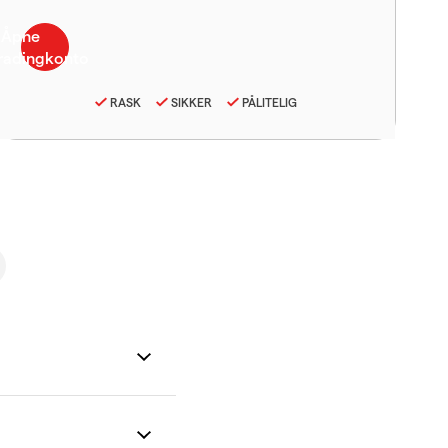
RASK
SIKKER
PÅLITELIG