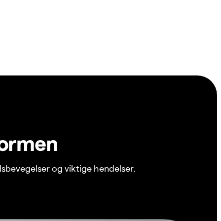
formen
sbevegelser og viktige hendelser.