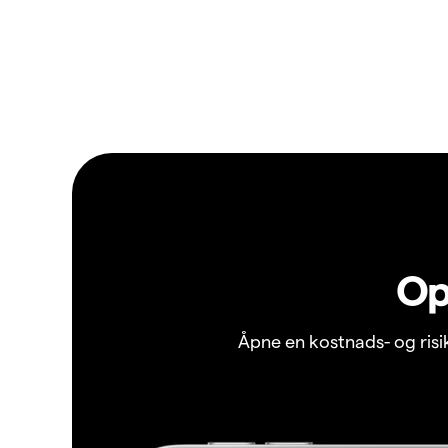
Op
Åpne en kostnads- og ris