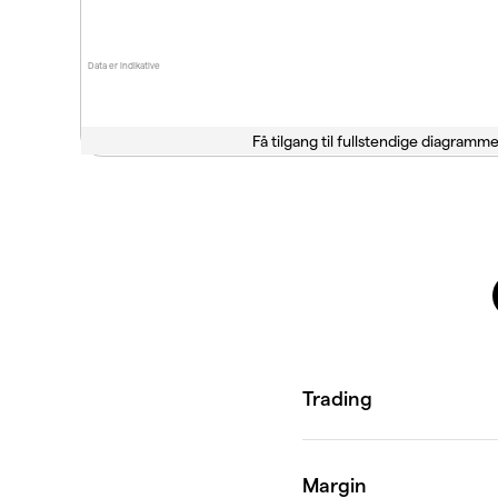
Data er indikative
Få tilgang til fullstendige diagramme