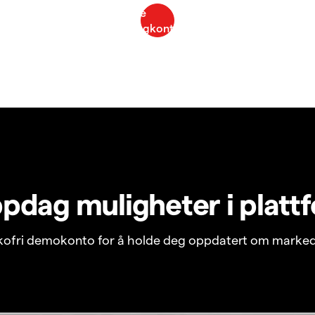
pdag muligheter i platt
ikofri demokonto for å holde deg oppdatert om marked