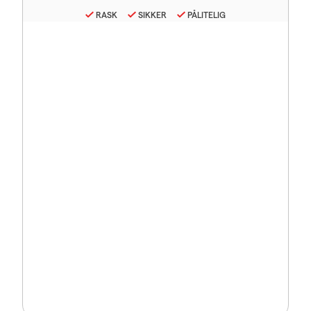
RASK
SIKKER
PÅLITELIG