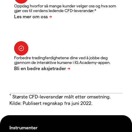
Oppdag hvorfor så mange kunder velger oss og hva som
gjør oss til verdens ledende CFD-leverandør.*
Forbedre tradingferdighetene dine ved å jobbe deg
gjennom de interaktive kursene i IG Academy-appen.
*
Største CFD-leverandør målt etter omsetning.
Kilde: Publisert regnskap fra juni 2022.
Instrumenter