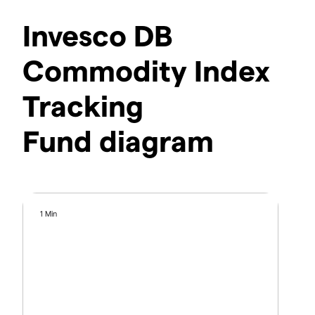
Invesco DB
Commodity Index
Tracking
Fund diagram
1 Min