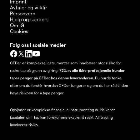
Imprint
Avtaler og vilkår
Personvern
Hjelp og support
Om IG
Cookies
Følg oss i sosiale medier
CFDer er komplekse instrumenter som innebærer stor risiko for
raske tap på grunn av giring.
72% av alle ikke-profesjonelle kunder
taper penger på CFDer hos denne leverandøren.
Du burde tenke
etter om du forstår hvordan CFDer fungerer og om du har råd til den
høye risikoen for å tape penger.
Opsjoner er komplekse finansielle instrument og du risikerer
kapitalen din. Tap kan forekomme ekstremt raskt. All trading
involverer risiko.