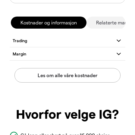
Kostnader og informasjon
Relaterte marked
Hvorfor velge IG?