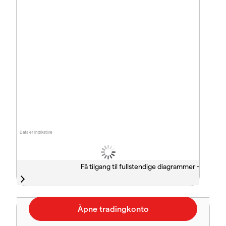
Data er indikative
Få tilgang til fullstendige diagrammer -