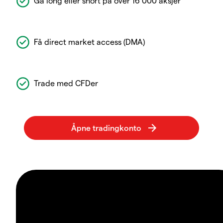
Gå long eller short på over 16 000 aksjer
Få direct market access (DMA)
Trade med CFDer