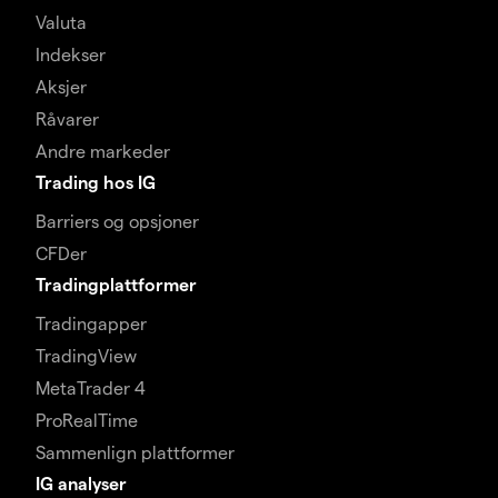
Valuta
Indekser
Aksjer
Råvarer
Andre markeder
Trading hos IG
Barriers og opsjoner
CFDer
Tradingplattformer
Tradingapper
TradingView
MetaTrader 4
ProRealTime
Sammenlign plattformer
IG analyser