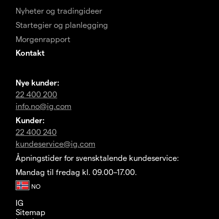
Nyheter og tradingideer
Startegier og planlegging
Morgenrapport
Kontakt
Nye kunder:
22 400 200
info.no@ig.com
Kunder:
22 400 240
kundeservice@ig.com
Åpningstider for svensktalende kundeservice:
Mandag til fredag kl. 09.00–17.00.
IG
Sitemap