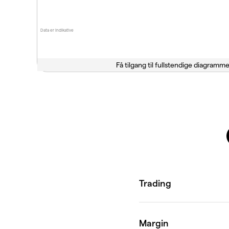
Data er indikative
Få tilgang til fullstendige diagramme