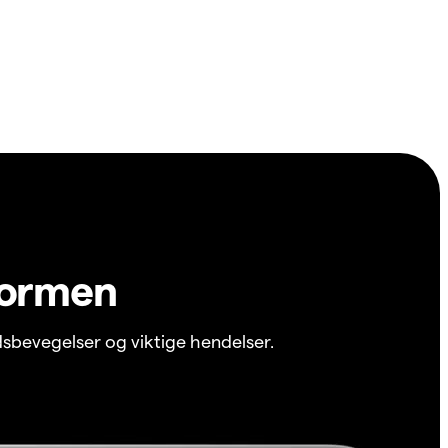
formen
sbevegelser og viktige hendelser.