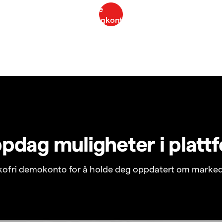
pdag muligheter i platt
ikofri demokonto for å holde deg oppdatert om marked