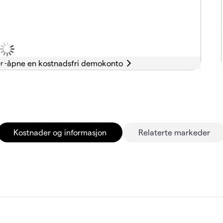
r -
Kostnader og informasjon
Relaterte markeder