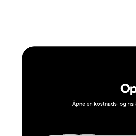
Op
Åpne en kostnads- og ris