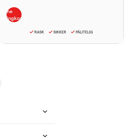
RASK
SIKKER
PÅLITELIG