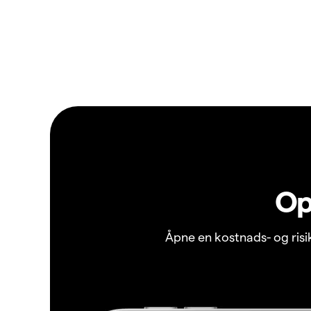
Op
Åpne en kostnads- og ris