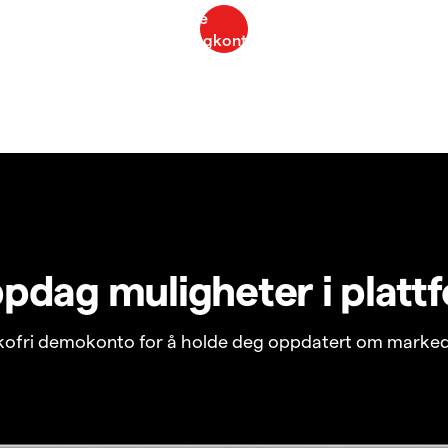
pdag muligheter i platt
ikofri demokonto for å holde deg oppdatert om marked