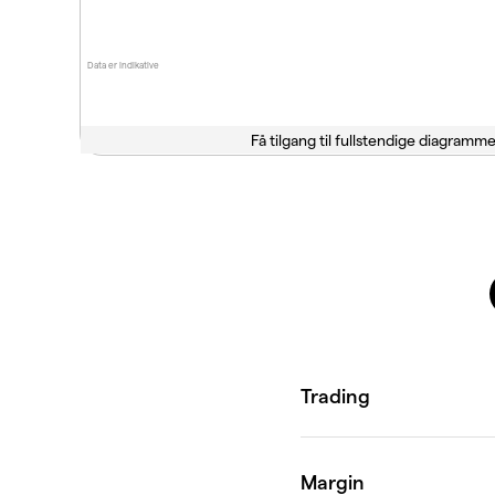
Data er indikative
Få tilgang til fullstendige diagramme