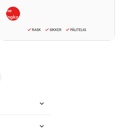
RASK
SIKKER
PÅLITELIG