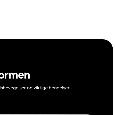
formen
sbevegelser og viktige hendelser.