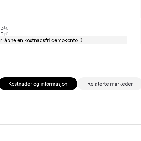
r -
Kostnader og informasjon
Relaterte markeder