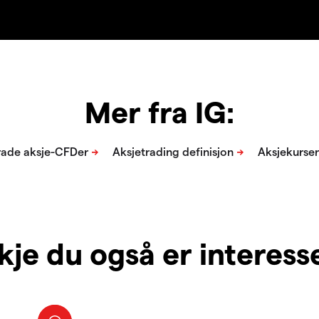
Mer fra IG:
je du også er interesser