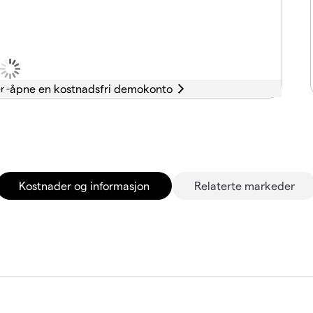
r -
Kostnader og informasjon
Relaterte markeder