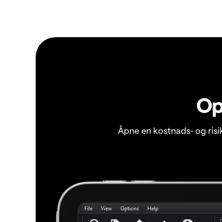
Op
Åpne en kostnads- og ris