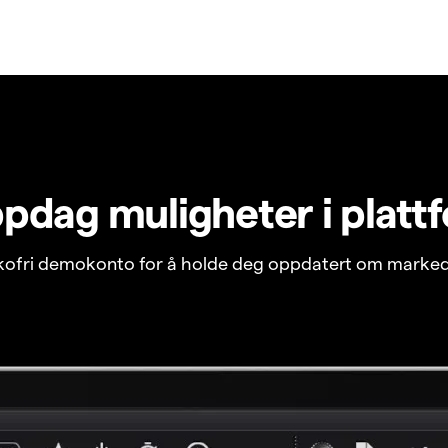
pdag muligheter i platt
ikofri demokonto for å holde deg oppdatert om marked