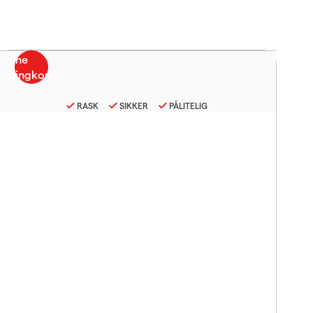
RASK
SIKKER
PÅLITELIG