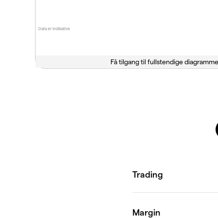
Data er indikative
Få tilgang til fullstendige diagramme