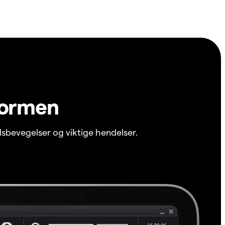
formen
sbevegelser og viktige hendelser.