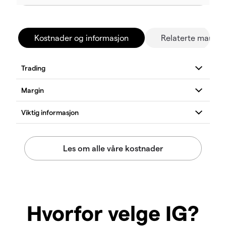
Kostnader og informasjon
Relaterte marked
Hvorfor velge IG?