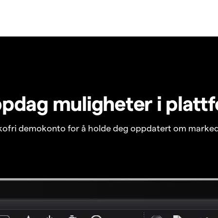
pdag muligheter i platt
ikofri demokonto for å holde deg oppdatert om marked