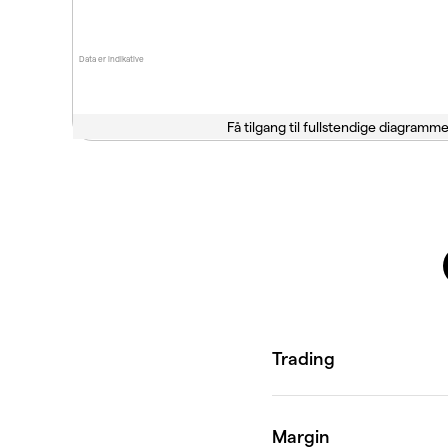
Data er indikative
Få tilgang til fullstendige diagramme