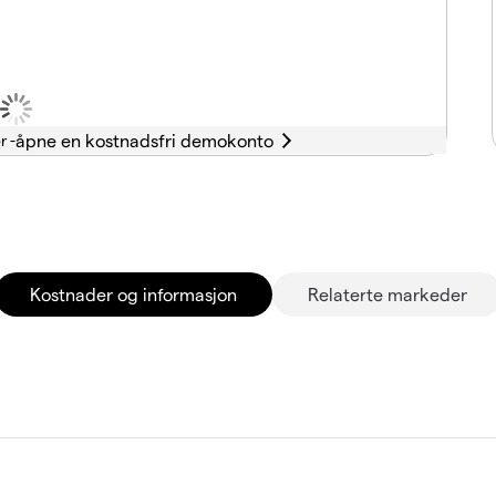
r -
Kostnader og informasjon
Relaterte markeder