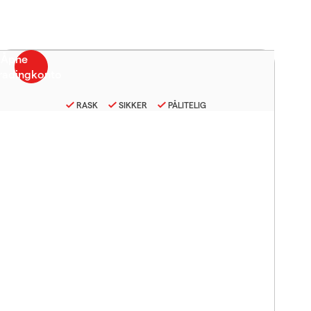
RASK
SIKKER
PÅLITELIG