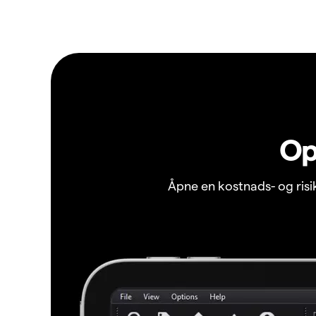
Op
Åpne en kostnads- og ris