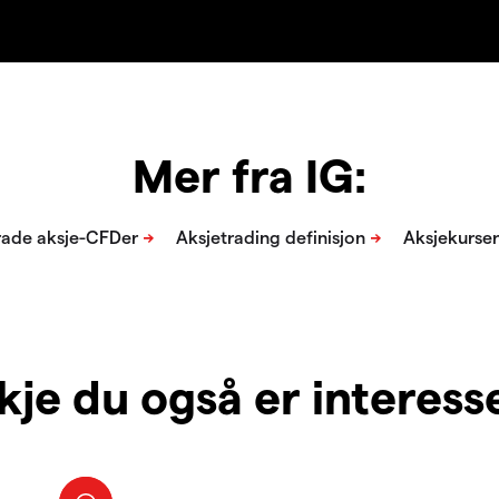
Mer fra IG:
je du også er interesser