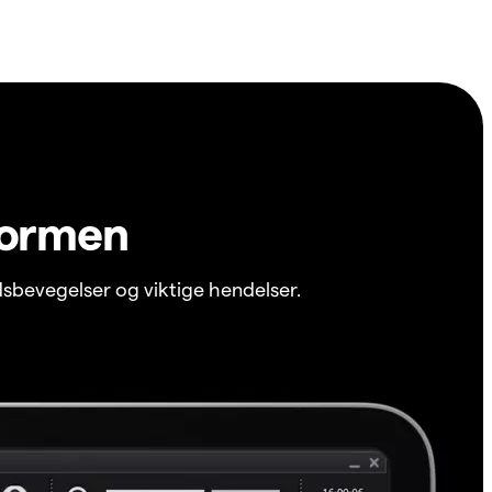
formen
sbevegelser og viktige hendelser.