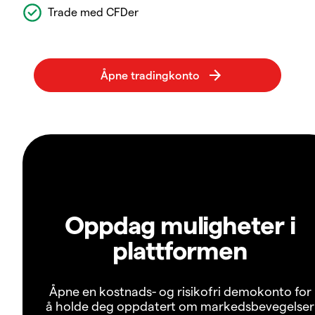
Trade med CFDer
Oppdag muligheter i
plattformen
Åpne en kostnads- og risikofri demokonto for
å holde deg oppdatert om markedsbevegelser