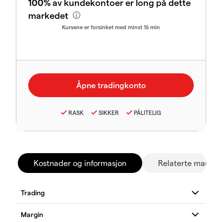
100%
av kundekontoer er long på dette
markedet
Kursene er forsinket med minst 15 min
RASK
SIKKER
PÅLITELIG
Kostnader og informasjon
Relaterte marked