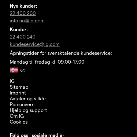
Nye kunder:
22 400 200
info.no@ig.com
Kunder:
22 400 240
kundeservice@ig.com
Åpningstider for svensktalende kundeservice:
Mandag til fredag kl. 09.00–17.00.
IG
Sitemap
Imprint
Avtaler og vilkår
Personvern
Hjelp og support
Om IG
Cookies
Følg oss i sosiale medier