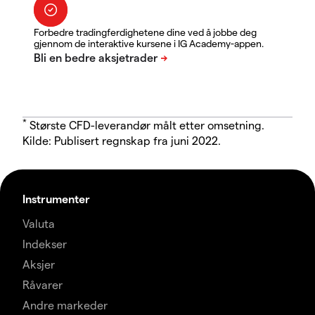
Forbedre tradingferdighetene dine ved å jobbe deg
gjennom de interaktive kursene i IG Academy-appen.
*
Største CFD-leverandør målt etter omsetning.
Kilde: Publisert regnskap fra juni 2022.
Instrumenter
Valuta
Indekser
Aksjer
Råvarer
Andre markeder