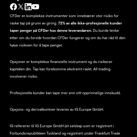
CFDer er komplekse instrumenter som innebærer stor risiko for
raske tap på grunn av giring.
72% av alle ikke-profesjonelle kunder
taper penger på CFDer hos denne leverandøren.
Du burde tenke
etter om du forstår hvordan CFDer fungerer og om du har råd til den
høye risikoen for å tape penger.
Opsjoner er komplekse finansielle instrument og du risikerer
kapitalen din. Tap kan forekomme ekstremt raskt. All trading
involverer risiko.
Profesjonelle kunder kan tape mer enn sitt opprinnelige innskudd.
Opsjons- og derivatkontoer leveres av IG Europe GmbH.
IG refererer til IG Europe GmbH (et selskap som er registrert i
Forbundsrepublikken Tyskland og registrert under Frankfurt Trade