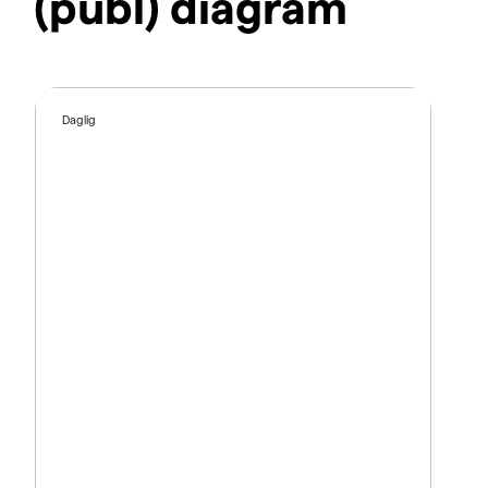
(publ) diagram
Daglig