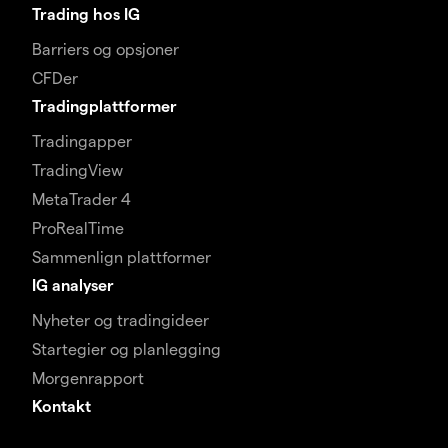
Trading hos IG
Barriers og opsjoner
CFDer
Tradingplattformer
Tradingapper
TradingView
MetaTrader 4
ProRealTime
Sammenlign plattformer
IG analyser
Nyheter og tradingideer
Startegier og planlegging
Morgenrapport
Kontakt