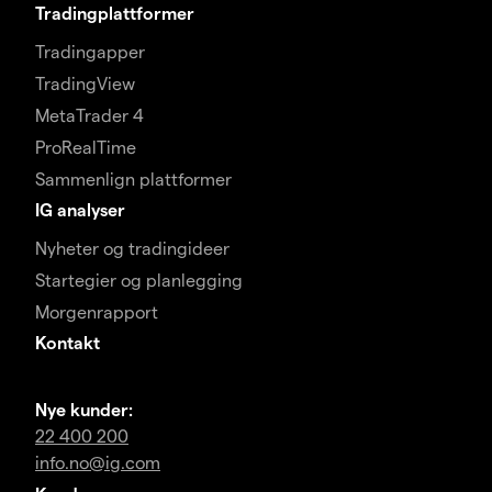
Tradingplattformer
Tradingapper
TradingView
MetaTrader 4
ProRealTime
Sammenlign plattformer
IG analyser
Nyheter og tradingideer
Startegier og planlegging
Morgenrapport
Kontakt
Nye kunder:
22 400 200
info.no@ig.com