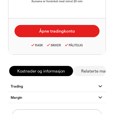
Kursene er forsinket med minst 20 min
RASK
SIKKER
PÅLITELIG
Kostnader og informasjon
Relaterte marked