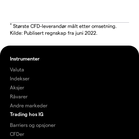
*
Største CFD-leverandør målt etter omsetning.
Kilde: Publisert regnskap fra juni 2022.
Instrumenter
Valuta
Indekser
Aksjer
Råvarer
Andre markeder
Trading hos IG
Barriers og opsjoner
CFDer