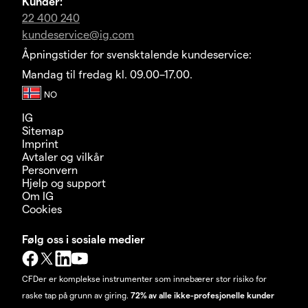
Kunder:
22 400 240
kundeservice@ig.com
Åpningstider for svensktalende kundeservice:
Mandag til fredag kl. 09.00–17.00.
IG
Sitemap
Imprint
Avtaler og vilkår
Personvern
Hjelp og support
Om IG
Cookies
Følg oss i sosiale medier
CFDer er komplekse instrumenter som innebærer stor risiko for
raske tap på grunn av giring.
72% av alle ikke-profesjonelle kunder