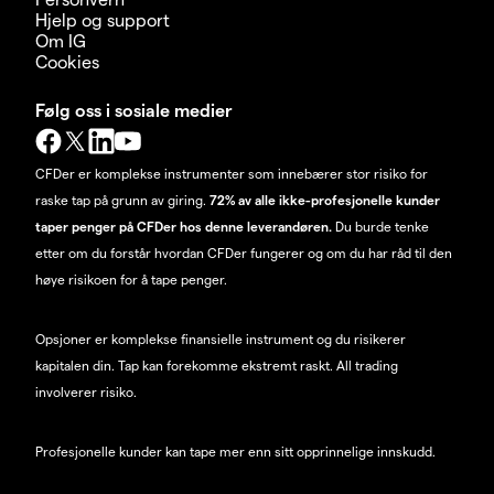
Hjelp og support
Om IG
Cookies
Følg oss i sosiale medier
CFDer er komplekse instrumenter som innebærer stor risiko for
raske tap på grunn av giring.
72% av alle ikke-profesjonelle kunder
taper penger på CFDer hos denne leverandøren.
Du burde tenke
etter om du forstår hvordan CFDer fungerer og om du har råd til den
høye risikoen for å tape penger.
Opsjoner er komplekse finansielle instrument og du risikerer
kapitalen din. Tap kan forekomme ekstremt raskt. All trading
involverer risiko.
Profesjonelle kunder kan tape mer enn sitt opprinnelige innskudd.