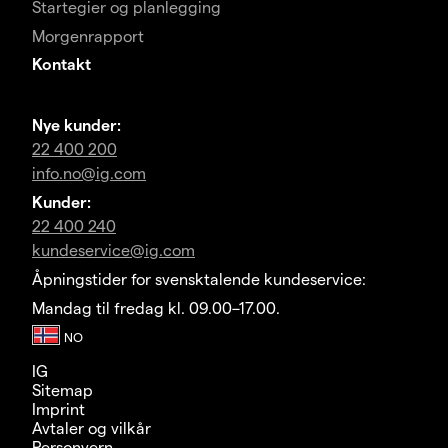
Startegier og planlegging
Morgenrapport
Kontakt
Nye kunder:
22 400 200
info.no@ig.com
Kunder:
22 400 240
kundeservice@ig.com
Åpningstider for svensktalende kundeservice:
Mandag til fredag kl. 09.00–17.00.
IG
Sitemap
Imprint
Avtaler og vilkår
Personvern