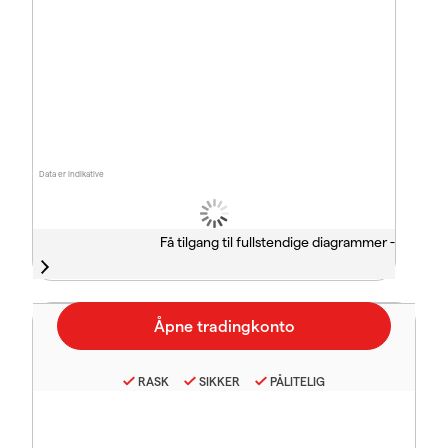
Data er indikative
Få tilgang til fullstendige diagrammer -
RASK
SIKKER
PÅLITELIG