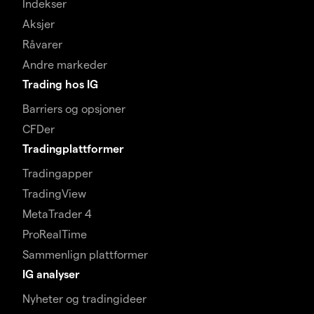
Indekser
Aksjer
Råvarer
Andre markeder
Trading hos IG
Barriers og opsjoner
CFDer
Tradingplattformer
Tradingapper
TradingView
MetaTrader 4
ProRealTime
Sammenlign plattformer
IG analyser
Nyheter og tradingideer