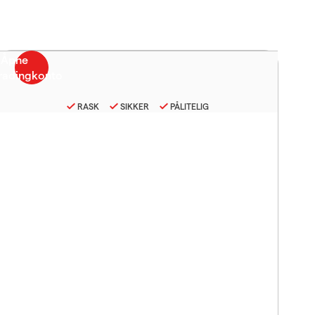
RASK
SIKKER
PÅLITELIG