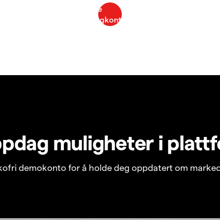
pdag muligheter i platt
ikofri demokonto for å holde deg oppdatert om marked