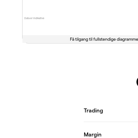
Data er indikative
Få tilgang til fullstendige diagramme