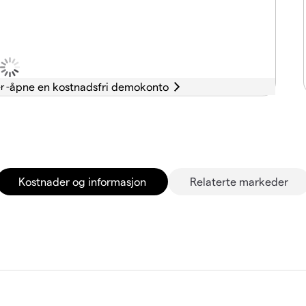
r -
Kostnader og informasjon
Relaterte markeder