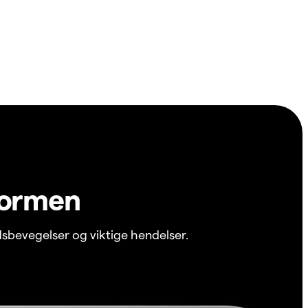
formen
sbevegelser og viktige hendelser.