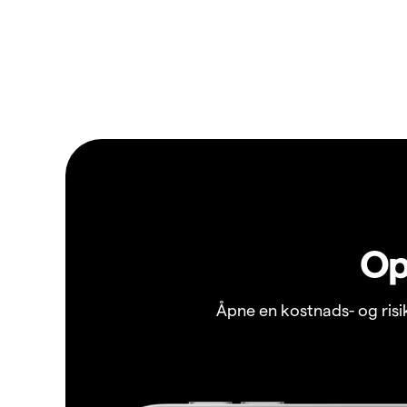
Op
Åpne en kostnads- og ris