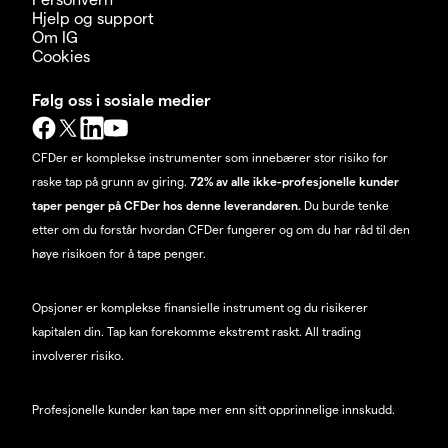
Hjelp og support
Om IG
Cookies
Følg oss i sosiale medier
CFDer er komplekse instrumenter som innebærer stor risiko for
raske tap på grunn av giring.
72% av alle ikke-profesjonelle kunder
taper penger på CFDer hos denne leverandøren.
Du burde tenke
etter om du forstår hvordan CFDer fungerer og om du har råd til den
høye risikoen for å tape penger.
Opsjoner er komplekse finansielle instrument og du risikerer
kapitalen din. Tap kan forekomme ekstremt raskt. All trading
involverer risiko.
Profesjonelle kunder kan tape mer enn sitt opprinnelige innskudd.