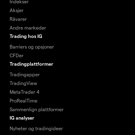
Indekser
Aksjer
Råvarer
Andre markeder
Trading hos IG
Barriers og opsjoner
CFDer
Tradingplattformer
Tradingapper
TradingView
MetaTrader 4
ProRealTime
Sammenlign plattformer
IG analyser
Nyheter og tradingideer