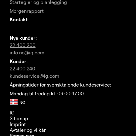
Startegier og planlegging
Morgenrapport
Kontakt
Nye kunder:
22 400 200
info.no@ig.com
Kunder:
22 400 240
kundeservice@ig.com
Åpningstider for svensktalende kundeservice:
Mandag til fredag kl. 09.00–17.00.
IG
Sitemap
Imprint
Avtaler og vilkår
Personvern