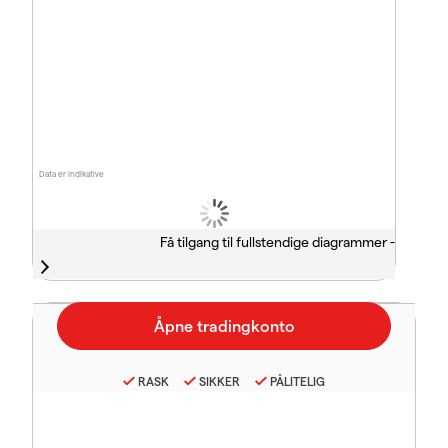
Data er indikative
Få tilgang til fullstendige diagrammer -
RASK
SIKKER
PÅLITELIG