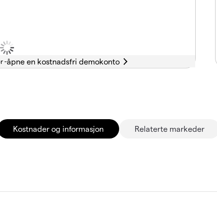
r -
Kostnader og informasjon
Relaterte markeder