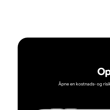
Op
Åpne en kostnads- og ris