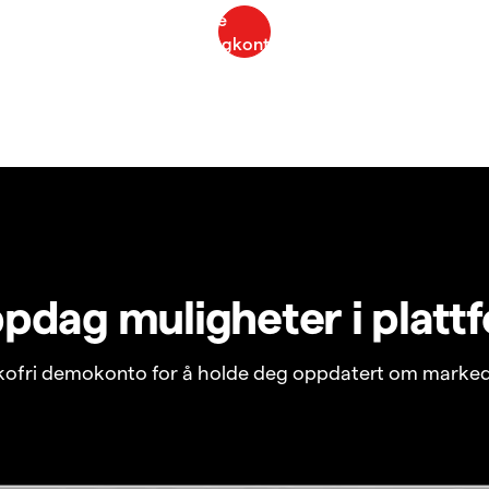
pdag muligheter i platt
ikofri demokonto for å holde deg oppdatert om marked