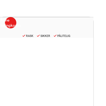
RASK
SIKKER
PÅLITELIG