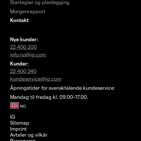
Startegier og planlegging
Morgenrapport
Kontakt
Nye kunder:
22 400 200
info.no@ig.com
Kunder:
22 400 240
kundeservice@ig.com
Åpningstider for svensktalende kundeservice:
Mandag til fredag kl. 09.00–17.00.
IG
Sitemap
Imprint
Avtaler og vilkår
Personvern