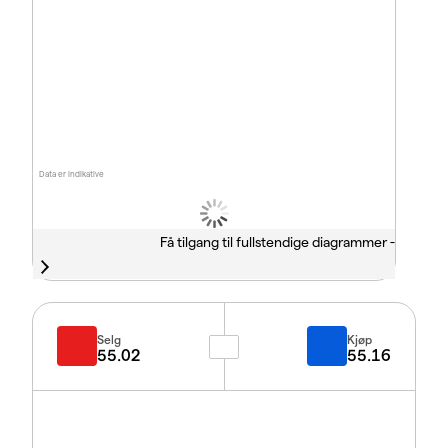
Data er indikative
Få tilgang til fullstendige diagrammer -
Selg
Kjøp
55.02
55.16