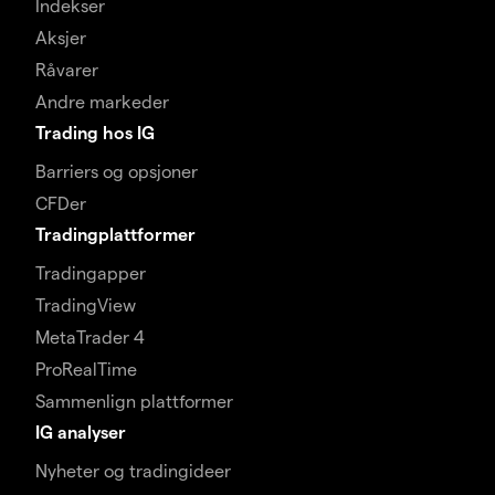
Indekser
Aksjer
Råvarer
Andre markeder
Trading hos IG
Barriers og opsjoner
CFDer
Tradingplattformer
Tradingapper
TradingView
MetaTrader 4
ProRealTime
Sammenlign plattformer
IG analyser
Nyheter og tradingideer