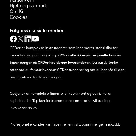
Hjelp og support
Om IG
Cookies
Følg oss i sosiale medier
CFDer er komplekse instrumenter som innebærer stor risiko for
raske tap på grunn av giring.
72% av alle ikke-profesjonelle kunder
taper penger på CFDer hos denne leverandøren.
Du burde tenke
etter om du forstår hvordan CFDer fungerer og om du har råd til den
høye risikoen for å tape penger.
Opsjoner er komplekse finansielle instrument og du risikerer
kapitalen din. Tap kan forekomme ekstremt raskt. All trading
involverer risiko.
Profesjonelle kunder kan tape mer enn sitt opprinnelige innskudd.