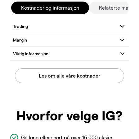
Kostnader og informasjon
Relaterte marked
Hvorfor velge IG?
Gå long eller short på over 16 000 aksjer