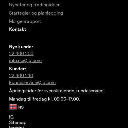
Nyheter og tradingideer
Startegier og planlegging
Morgenrapport
Kontakt
Nye kunder:
22 400 200
info.no@ig.com
Kunder:
22 400 240
kundeservice@ig.com
Åpningstider for svensktalende kundeservice:
Mandag til fredag kl. 09.00–17.00.
IG
Sitemap
Imprint