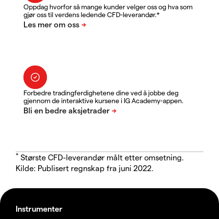
Oppdag hvorfor så mange kunder velger oss og hva som
gjør oss til verdens ledende CFD-leverandør.*
Forbedre tradingferdighetene dine ved å jobbe deg
gjennom de interaktive kursene i IG Academy-appen.
*
Største CFD-leverandør målt etter omsetning.
Kilde: Publisert regnskap fra juni 2022.
Instrumenter