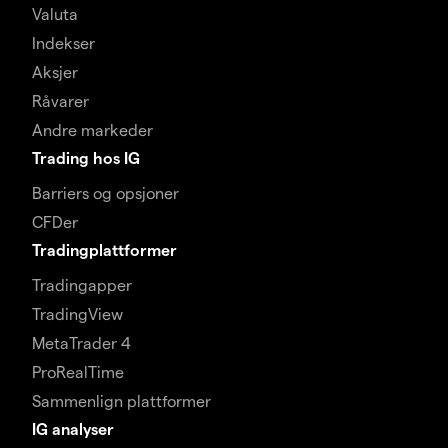
Valuta
Indekser
Aksjer
Råvarer
Andre markeder
Trading hos IG
Barriers og opsjoner
CFDer
Tradingplattformer
Tradingapper
TradingView
MetaTrader 4
ProRealTime
Sammenlign plattformer
IG analyser