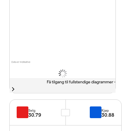
Data er indikative
Få tilgang til fullstendige diagrammer -
Selg
Kjøp
30.79
30.88