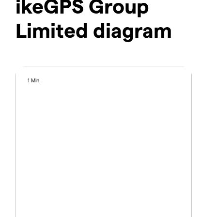
ikeGPS Group
Limited diagram
1 Min