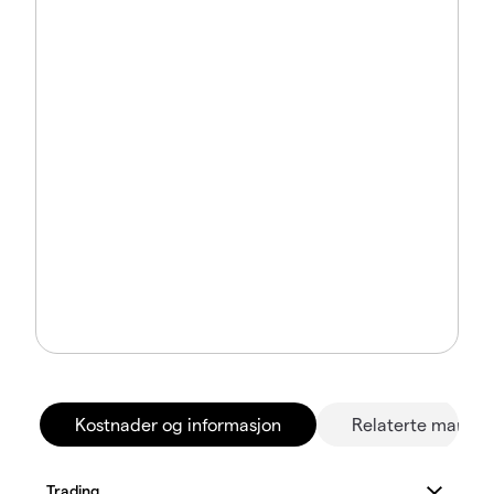
Kostnader og informasjon
Relaterte marked