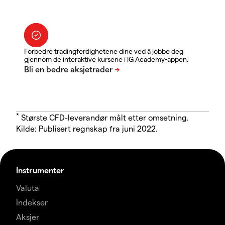
Forbedre tradingferdighetene dine ved å jobbe deg
gjennom de interaktive kursene i IG Academy-appen.
*
Største CFD-leverandør målt etter omsetning.
Kilde: Publisert regnskap fra juni 2022.
Instrumenter
Valuta
Indekser
Aksjer