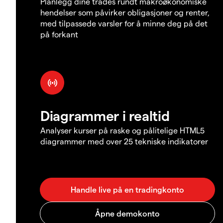
Planlegg dine trades rundt makroøkonomiske
hendelser som påvirker obligasjoner og renter,
med tilpassede varsler for å minne deg på det
på forkant
Diagrammer i realtid
Analyser kurser på raske og pålitelige HTML5
diagrammer med over 25 tekniske indikatorer