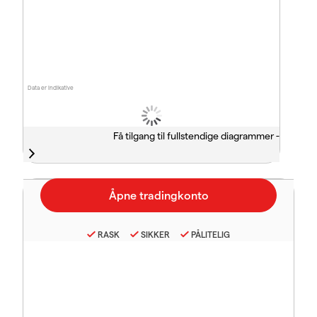
Data er indikative
Få tilgang til fullstendige diagrammer -
RASK
SIKKER
PÅLITELIG