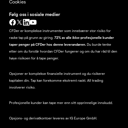
Cookies
Følg oss i sosiale medier
CFDer er komplekse instrumenter som innebærer stor risiko for
raske tap på grunn av giring.
72% av alle ikke-profesjonelle kunder
taper penger på CFDer hos denne leverandøren.
Du burde tenke
etter om du forstår hvordan CFDer fungerer og om du har råd til den
høye risikoen for å tape penger.
Opsjoner er komplekse finansielle instrument og du risikerer
kapitalen din. Tap kan forekomme ekstremt raskt. All trading
involverer risiko.
Profesjonelle kunder kan tape mer enn sitt opprinnelige innskudd.
Opsjons- og derivatkontoer leveres av IG Europe GmbH.