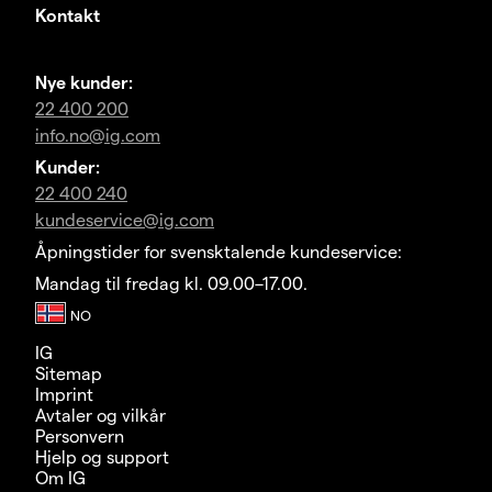
Kontakt
Nye kunder:
22 400 200
info.no@ig.com
Kunder:
22 400 240
kundeservice@ig.com
Åpningstider for svensktalende kundeservice:
Mandag til fredag kl. 09.00–17.00.
IG
Sitemap
Imprint
Avtaler og vilkår
Personvern
Hjelp og support
Om IG