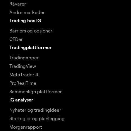
Råvarer
Andre markeder
Trading hos IG
Barriers og opsjoner
CFDer
Tradingplattformer
Tradingapper
TradingView
MetaTrader 4
ProRealTime
Sammenlign plattformer
IG analyser
Nyheter og tradingideer
Startegier og planlegging
Morgenrapport