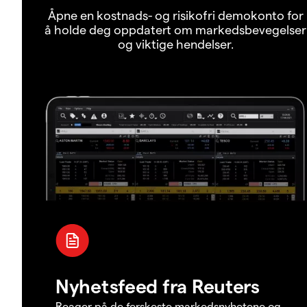
Åpne en kostnads- og risikofri demokonto for
å holde deg oppdatert om markedsbevegelser
og viktige hendelser.
Nyhetsfeed fra Reuters
Reager på de ferskeste markedsnyhetene og