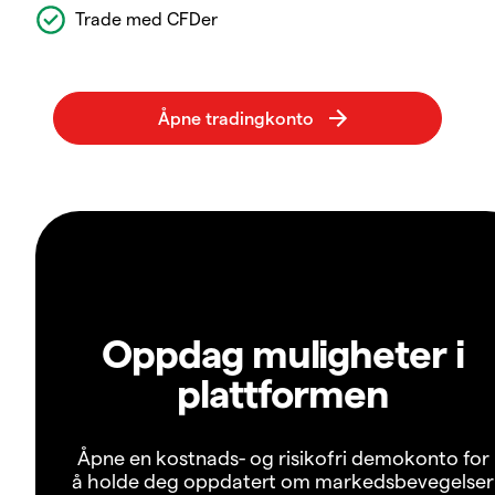
Trade med CFDer
Oppdag muligheter i
plattformen
Åpne en kostnads- og risikofri demokonto for
å holde deg oppdatert om markedsbevegelser