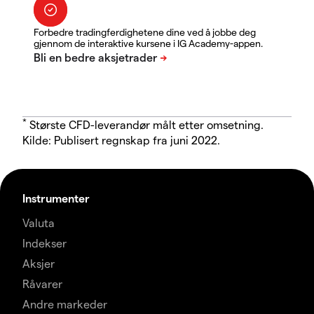
Forbedre tradingferdighetene dine ved å jobbe deg
gjennom de interaktive kursene i IG Academy-appen.
*
Største CFD-leverandør målt etter omsetning.
Kilde: Publisert regnskap fra juni 2022.
Instrumenter
Valuta
Indekser
Aksjer
Råvarer
Andre markeder