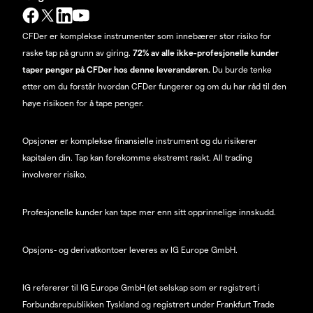
CFDer er komplekse instrumenter som innebærer stor risiko for
raske tap på grunn av giring.
72% av alle ikke-profesjonelle kunder
taper penger på CFDer hos denne leverandøren.
Du burde tenke
etter om du forstår hvordan CFDer fungerer og om du har råd til den
høye risikoen for å tape penger.
Opsjoner er komplekse finansielle instrument og du risikerer
kapitalen din. Tap kan forekomme ekstremt raskt. All trading
involverer risiko.
Profesjonelle kunder kan tape mer enn sitt opprinnelige innskudd.
Opsjons- og derivatkontoer leveres av IG Europe GmbH.
IG refererer til IG Europe GmbH (et selskap som er registrert i
Forbundsrepublikken Tyskland og registrert under Frankfurt Trade