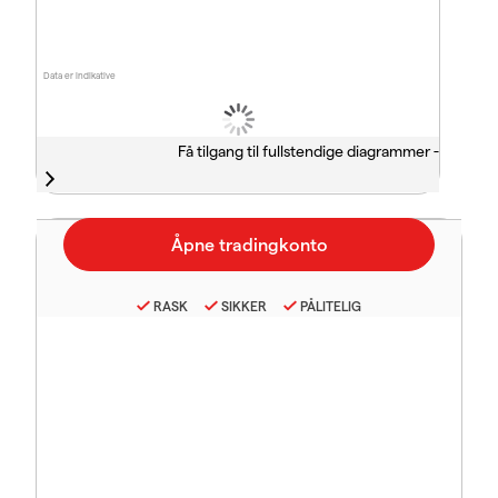
Data er indikative
Få tilgang til fullstendige diagrammer -
RASK
SIKKER
PÅLITELIG