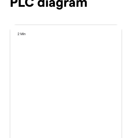
PLC diagram
2 Min