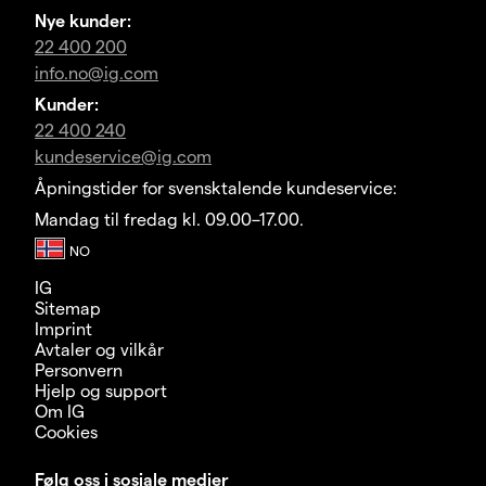
Nye kunder:
22 400 200
info.no@ig.com
Kunder:
22 400 240
kundeservice@ig.com
Åpningstider for svensktalende kundeservice:
Mandag til fredag kl. 09.00–17.00.
IG
Sitemap
Imprint
Avtaler og vilkår
Personvern
Hjelp og support
Om IG
Cookies
Følg oss i sosiale medier