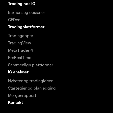
Trading hos IG
Barriers og opsjoner
CFDer
Tradingplattformer
Tradingapper
TradingView
MetaTrader 4
ProRealTime
Sammenlign plattformer
IG analyser
Nyheter og tradingideer
Startegier og planlegging
Morgenrapport
Kontakt