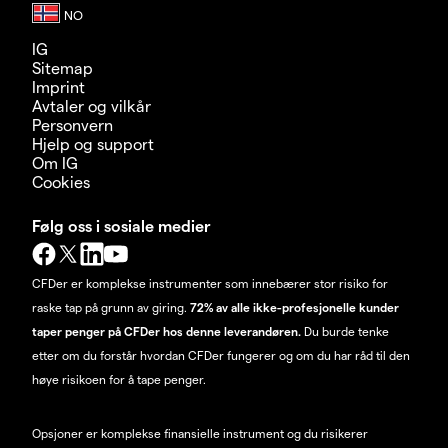
IG
Sitemap
Imprint
Avtaler og vilkår
Personvern
Hjelp og support
Om IG
Cookies
Følg oss i sosiale medier
CFDer er komplekse instrumenter som innebærer stor risiko for
raske tap på grunn av giring.
72% av alle ikke-profesjonelle kunder
taper penger på CFDer hos denne leverandøren.
Du burde tenke
etter om du forstår hvordan CFDer fungerer og om du har råd til den
høye risikoen for å tape penger.
Opsjoner er komplekse finansielle instrument og du risikerer