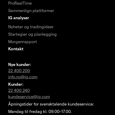
ProRealTime
Sammenlign plattformer
IG analyser
Nyheter og tradingideer
Startegier og planlegging
Morgenrapport
Kontakt
Nye kunder:
22 400 200
info.no@ig.com
Kunder:
22 400 240
kundeservice@ig.com
Åpningstider for svensktalende kundeservice:
Mandag til fredag kl. 09.00–17.00.