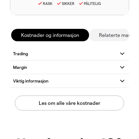
RASK
SIKKER
PÅLITELIG
Kostnader og informasjon
Relaterte marked