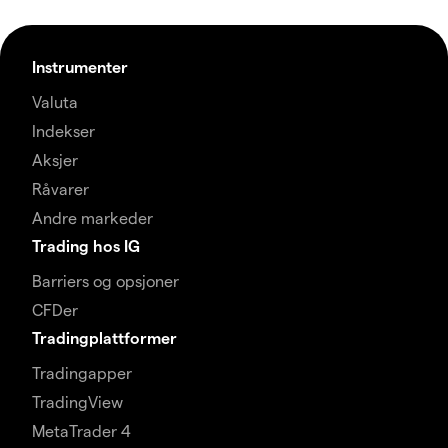
Instrumenter
Valuta
Indekser
Aksjer
Råvarer
Andre markeder
Trading hos IG
Barriers og opsjoner
CFDer
Tradingplattformer
Tradingapper
TradingView
MetaTrader 4