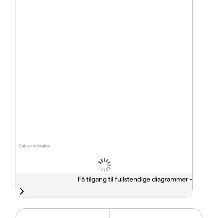
Data er indikative
Få tilgang til fullstendige diagrammer -