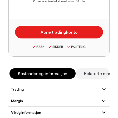
Kursene er forsinket med minst 15 min
RASK
SIKKER
PÅLITELIG
Kostnader og informasjon
Relaterte marked