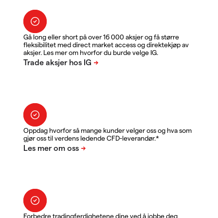
Gå long eller short på over 16 000 aksjer og få større
fleksibilitet med direct market access og direktekjøp av
aksjer. Les mer om hvorfor du burde velge IG.
Oppdag hvorfor så mange kunder velger oss og hva som
gjør oss til verdens ledende CFD-leverandør.*
Forbedre tradingferdighetene dine ved å jobbe deg