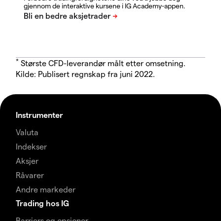
gjennom de interaktive kursene i IG Academy-appen.
*
Største CFD-leverandør målt etter omsetning.
Kilde: Publisert regnskap fra juni 2022.
Instrumenter
Valuta
Indekser
Aksjer
Råvarer
Andre markeder
Trading hos IG
Barriers og opsjoner