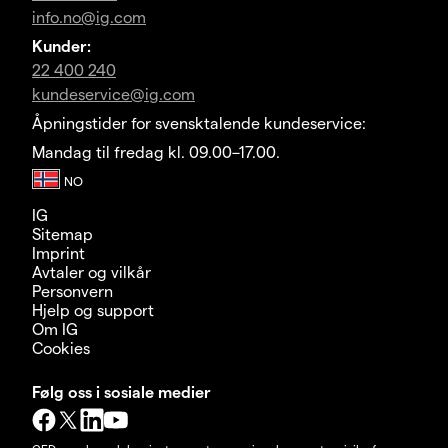
info.no@ig.com
Kunder:
22 400 240
kundeservice@ig.com
Åpningstider for svensktalende kundeservice:
Mandag til fredag kl. 09.00–17.00.
IG
Sitemap
Imprint
Avtaler og vilkår
Personvern
Hjelp og support
Om IG
Cookies
Følg oss i sosiale medier