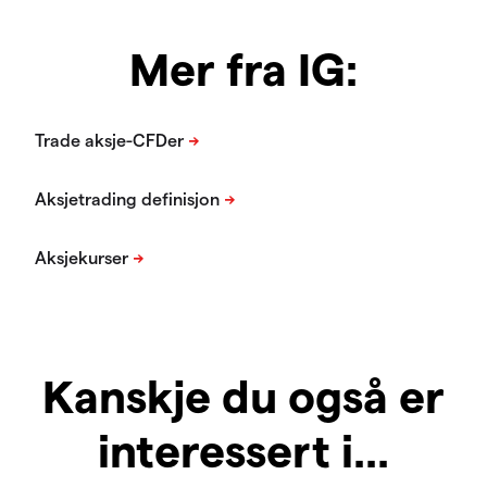
Mer fra IG:
Kanskje du også er
interessert i...