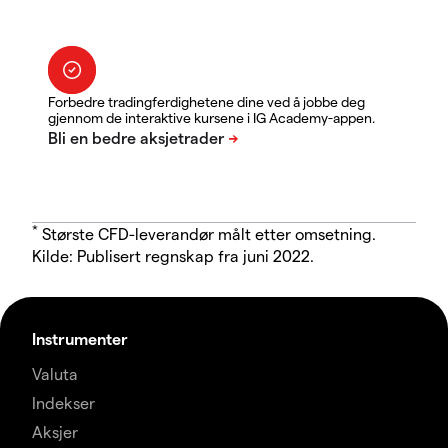
Forbedre tradingferdighetene dine ved å jobbe deg
gjennom de interaktive kursene i IG Academy-appen.
*
Største CFD-leverandør målt etter omsetning.
Kilde: Publisert regnskap fra juni 2022.
Instrumenter
Valuta
Indekser
Aksjer