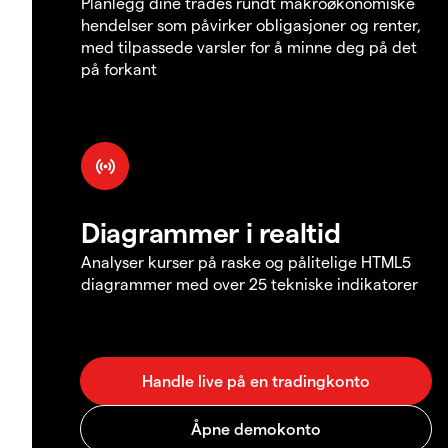
Planlegg dine trades rundt makroøkonomiske
hendelser som påvirker obligasjoner og renter,
med tilpassede varsler for å minne deg på det
på forkant
Diagrammer i realtid
Analyser kurser på raske og pålitelige HTML5
diagrammer med over 25 tekniske indikatorer