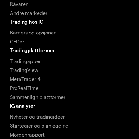
Råvarer
Andre markeder
Trading hos IG
Barriers og opsjoner
CFDer
Tradingplattformer
Tradingapper
TradingView
MetaTrader 4
ProRealTime
Sammenlign plattformer
IG analyser
Nyheter og tradingideer
Startegier og planlegging
Morgenrapport