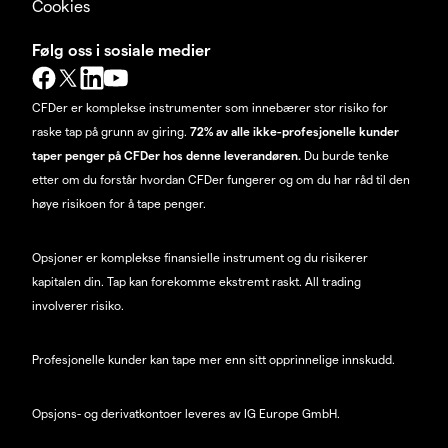
Cookies
Følg oss i sosiale medier
CFDer er komplekse instrumenter som innebærer stor risiko for
raske tap på grunn av giring.
72% av alle ikke-profesjonelle kunder
taper penger på CFDer hos denne leverandøren.
Du burde tenke
etter om du forstår hvordan CFDer fungerer og om du har råd til den
høye risikoen for å tape penger.
Opsjoner er komplekse finansielle instrument og du risikerer
kapitalen din. Tap kan forekomme ekstremt raskt. All trading
involverer risiko.
Profesjonelle kunder kan tape mer enn sitt opprinnelige innskudd.
Opsjons- og derivatkontoer leveres av IG Europe GmbH.