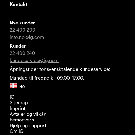
Kontakt
Nye kunder:
22 400 200
info.no@ig.com
Kunder:
22 400 240
kundeservice@ig.com
Åpningstider for svensktalende kundeservice:
Mandag til fredag kl. 09.00–17.00.
IG
Sitemap
Imprint
Avtaler og vilkår
Personvern
Hjelp og support
Om IG