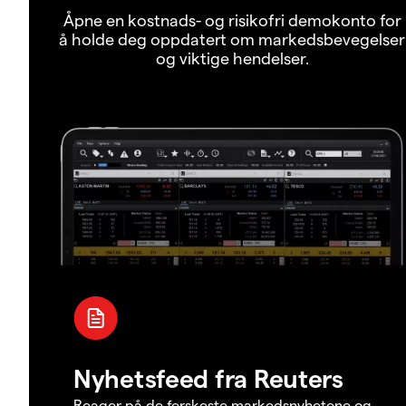
Åpne en kostnads- og risikofri demokonto for
å holde deg oppdatert om markedsbevegelser
og viktige hendelser.
Nyhetsfeed fra Reuters
Reager på de ferskeste markedsnyhetene og