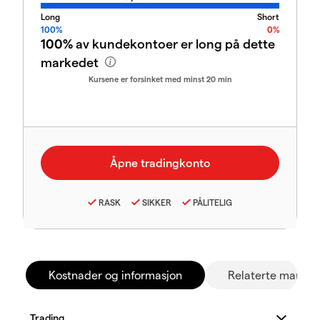
Long
Short
100%
0%
100%
av kundekontoer er long på dette
markedet
Kursene er forsinket med minst 20 min
RASK
SIKKER
PÅLITELIG
Kostnader og informasjon
Relaterte marked