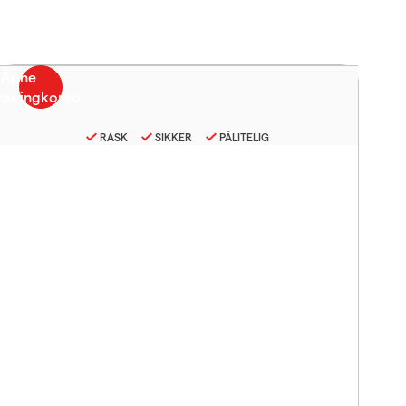
RASK
SIKKER
PÅLITELIG