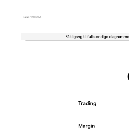
Data er indikative
Få tilgang til fullstendige diagramme