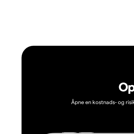
Op
Åpne en kostnads- og ris