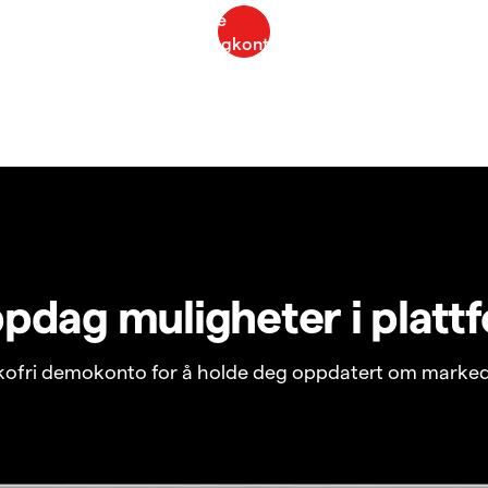
pdag muligheter i platt
ikofri demokonto for å holde deg oppdatert om marked