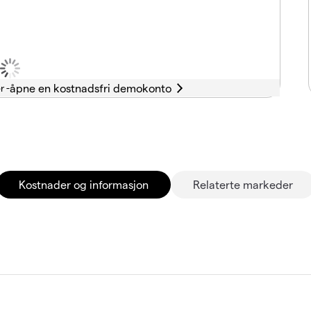
r -
Kostnader og informasjon
Relaterte markeder