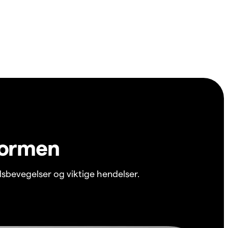
formen
sbevegelser og viktige hendelser.