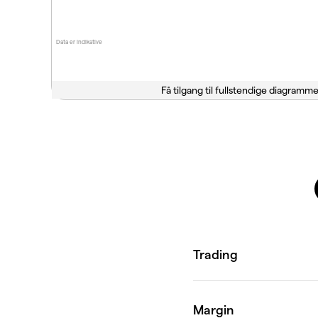
Data er indikative
Få tilgang til fullstendige diagramme