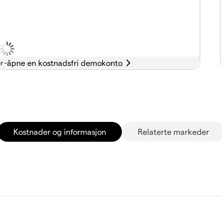
r -
Kostnader og informasjon
Relaterte markeder