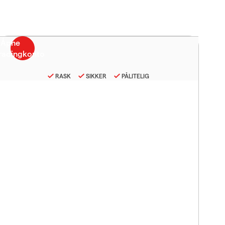
RASK
SIKKER
PÅLITELIG