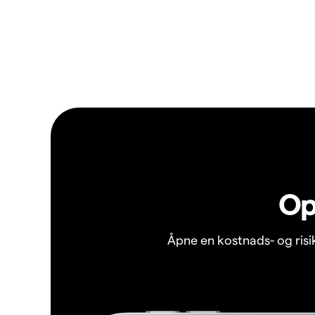
Op
Åpne en kostnads- og ris