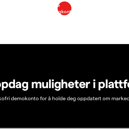
pdag muligheter i platt
ikofri demokonto for å holde deg oppdatert om marked