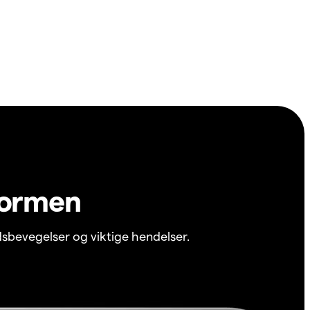
formen
sbevegelser og viktige hendelser.