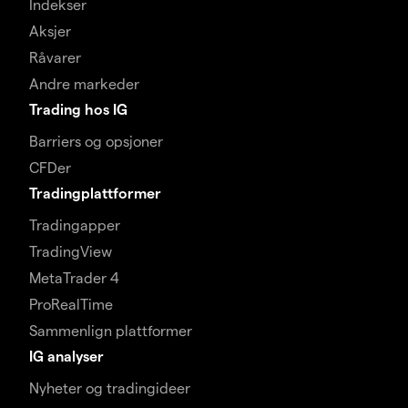
Indekser
Aksjer
Råvarer
Andre markeder
Trading hos IG
Barriers og opsjoner
CFDer
Tradingplattformer
Tradingapper
TradingView
MetaTrader 4
ProRealTime
Sammenlign plattformer
IG analyser
Nyheter og tradingideer