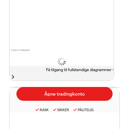
Data er indikative
Få tilgang til fullstendige diagrammer -
RASK
SIKKER
PÅLITELIG