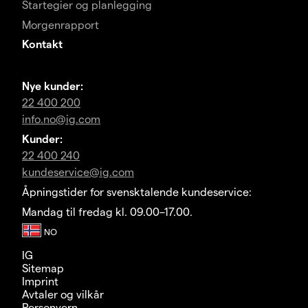
Startegier og planlegging
Morgenrapport
Kontakt
Nye kunder:
22 400 200
info.no@ig.com
Kunder:
22 400 240
kundeservice@ig.com
Åpningstider for svensktalende kundeservice:
Mandag til fredag kl. 09.00–17.00.
IG
Sitemap
Imprint
Avtaler og vilkår
Personvern