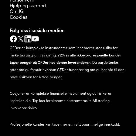
Hjelp og support
Om IG
Cookies
Følg oss i sosiale medier
CFDer er komplekse instrumenter som innebærer stor risiko for
raske tap på grunn av giring.
72% av alle ikke-profesjonelle kunder
taper penger på CFDer hos denne leverandøren.
Du burde tenke
etter om du forstår hvordan CFDer fungerer og om du har råd til den
høye risikoen for å tape penger.
Opsjoner er komplekse finansielle instrument og du risikerer
kapitalen din. Tap kan forekomme ekstremt raskt. All trading
involverer risiko.
Profesjonelle kunder kan tape mer enn sitt opprinnelige innskudd.