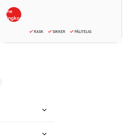
RASK
SIKKER
PÅLITELIG