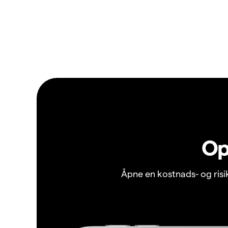
Op
Åpne en kostnads- og ris