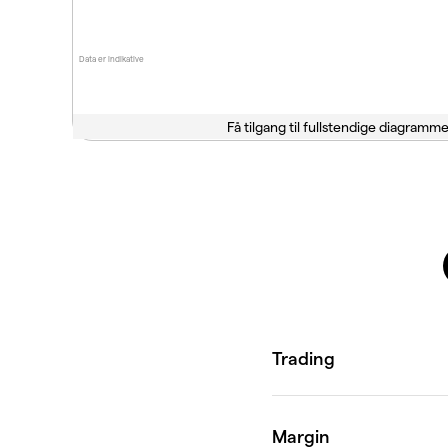
Data er indikative
Få tilgang til fullstendige diagramme