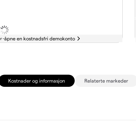
r -
Kostnader og informasjon
Relaterte markeder