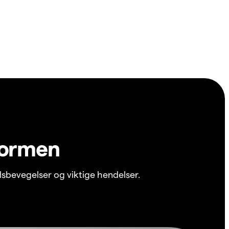
formen
sbevegelser og viktige hendelser.