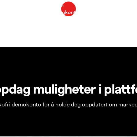
pdag muligheter i platt
ikofri demokonto for å holde deg oppdatert om marked