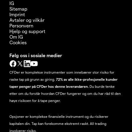
IG
Sitemap
Imprint
Avtaler og vilkår
Personvern
Hjelp og support
Om IG
Cookies
Følg oss i sosiale medier
CFDer er komplekse instrumenter som innebærer stor risiko for
raske tap på grunn av giring.
72% av alle ikke-profesjonelle kunder
taper penger på CFDer hos denne leverandøren.
Du burde tenke
etter om du forstår hvordan CFDer fungerer og om du har råd til den
høye risikoen for å tape penger.
Opsjoner er komplekse finansielle instrument og du risikerer
kapitalen din. Tap kan forekomme ekstremt raskt. All trading
involverer risiko.