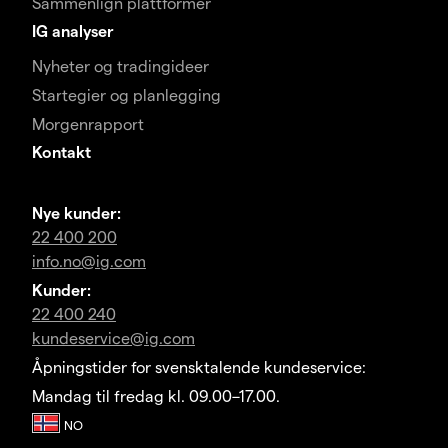
Sammenlign plattformer
IG analyser
Nyheter og tradingideer
Startegier og planlegging
Morgenrapport
Kontakt
Nye kunder:
22 400 200
info.no@ig.com
Kunder:
22 400 240
kundeservice@ig.com
Åpningstider for svensktalende kundeservice:
Mandag til fredag kl. 09.00–17.00.