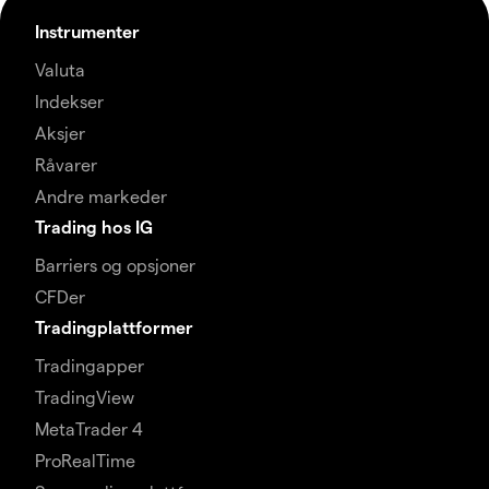
Instrumenter
Valuta
Indekser
Aksjer
Råvarer
Andre markeder
Trading hos IG
Barriers og opsjoner
CFDer
Tradingplattformer
Tradingapper
TradingView
MetaTrader 4
ProRealTime