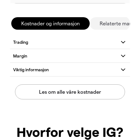
Kostnader og informasjon
Relaterte marked
Hvorfor velge IG?