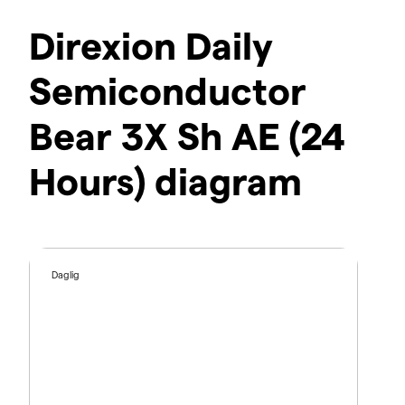
Direxion Daily
Semiconductor
Bear 3X Sh AE (24
Hours) diagram
Daglig