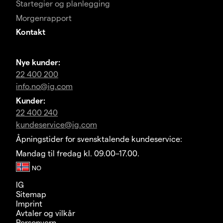
Startegier og planlegging
Morgenrapport
Kontakt
Nye kunder:
22 400 200
info.no@ig.com
Kunder:
22 400 240
kundeservice@ig.com
Åpningstider for svensktalende kundeservice:
Mandag til fredag kl. 09.00–17.00.
IG
Sitemap
Imprint
Avtaler og vilkår
Personvern