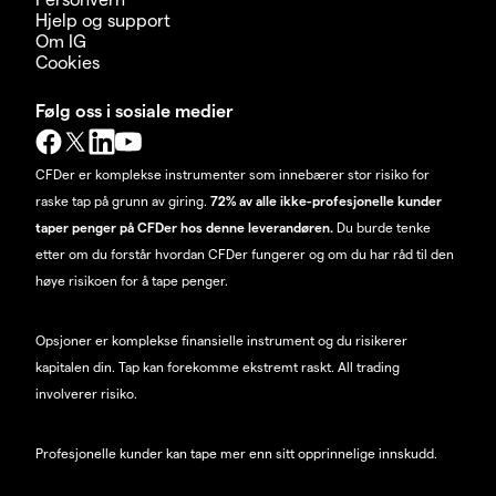
Hjelp og support
Om IG
Cookies
Følg oss i sosiale medier
CFDer er komplekse instrumenter som innebærer stor risiko for
raske tap på grunn av giring.
72% av alle ikke-profesjonelle kunder
taper penger på CFDer hos denne leverandøren.
Du burde tenke
etter om du forstår hvordan CFDer fungerer og om du har råd til den
høye risikoen for å tape penger.
Opsjoner er komplekse finansielle instrument og du risikerer
kapitalen din. Tap kan forekomme ekstremt raskt. All trading
involverer risiko.
Profesjonelle kunder kan tape mer enn sitt opprinnelige innskudd.