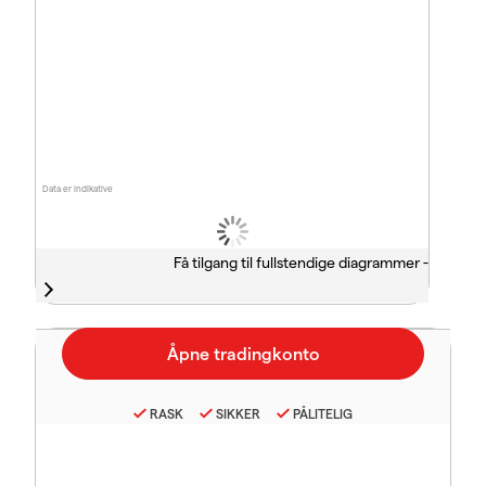
Data er indikative
Få tilgang til fullstendige diagrammer -
RASK
SIKKER
PÅLITELIG