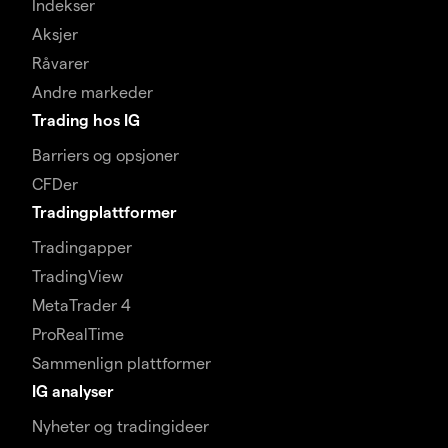
Indekser
Aksjer
Råvarer
Andre markeder
Trading hos IG
Barriers og opsjoner
CFDer
Tradingplattformer
Tradingapper
TradingView
MetaTrader 4
ProRealTime
Sammenlign plattformer
IG analyser
Nyheter og tradingideer