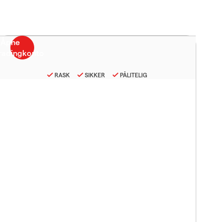
RASK
SIKKER
PÅLITELIG