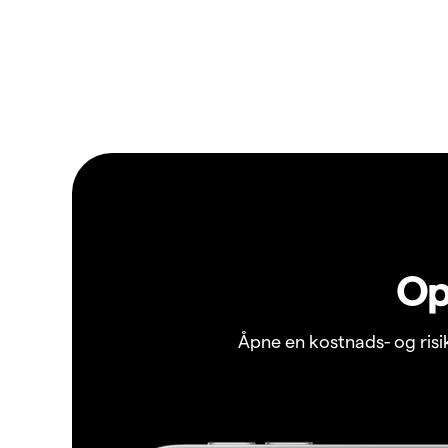
Op
Åpne en kostnads- og ris