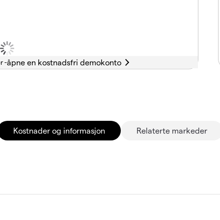
r -
Kostnader og informasjon
Relaterte markeder