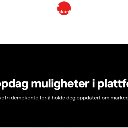
pdag muligheter i platt
ikofri demokonto for å holde deg oppdatert om marked