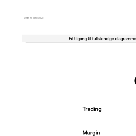
Data er indikative
Få tilgang til fullstendige diagramme