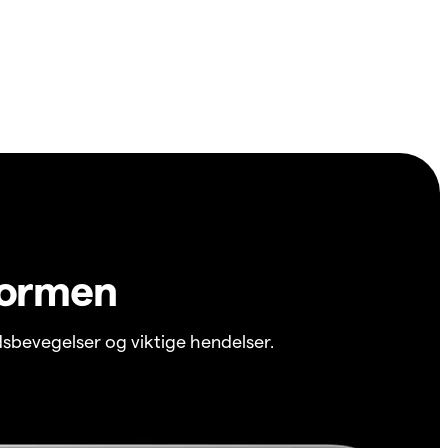
formen
sbevegelser og viktige hendelser.