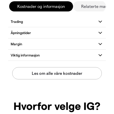
Kostnader og informasjon
Relaterte marked
Hvorfor velge IG?