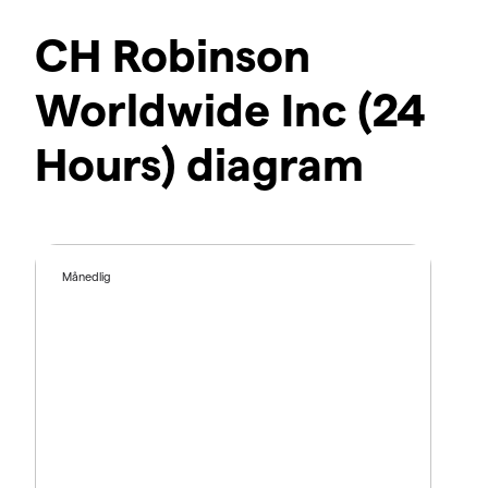
CH Robinson
Worldwide Inc (24
Hours) diagram
Månedlig