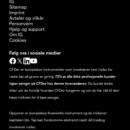
IG
Sitemap
Imprint
Avtaler og vilkår
Personvern
Hjelp og support
Om IG
Cookies
Følg oss i sosiale medier
CFDer er komplekse instrumenter som innebærer stor risiko for
raske tap på grunn av giring.
72% av alle ikke-profesjonelle kunder
taper penger på CFDer hos denne leverandøren.
Du burde tenke
etter om du forstår hvordan CFDer fungerer og om du har råd til den
høye risikoen for å tape penger.
Opsjoner er komplekse finansielle instrument og du risikerer
kapitalen din. Tap kan forekomme ekstremt raskt. All trading
involverer risiko.