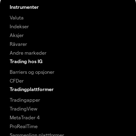
Instrumenter
Valuta
Indekser
Aksjer
Råvarer
Andre markeder
Trading hos IG
Barriers og opsjoner
CFDer
Tradingplattformer
Tradingapper
TradingView
MetaTrader 4
ProRealTime
Sammenlign plattformer