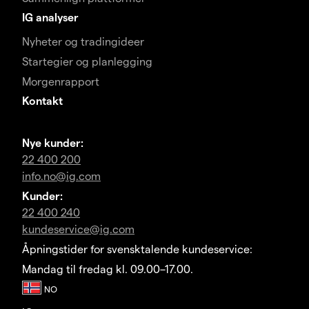
IG analyser
Nyheter og tradingideer
Startegier og planlegging
Morgenrapport
Kontakt
Nye kunder:
22 400 200
info.no@ig.com
Kunder:
22 400 240
kundeservice@ig.com
Åpningstider for svensktalende kundeservice:
Mandag til fredag kl. 09.00–17.00.