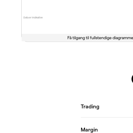
Data er indikative
Få tilgang til fullstendige diagramme