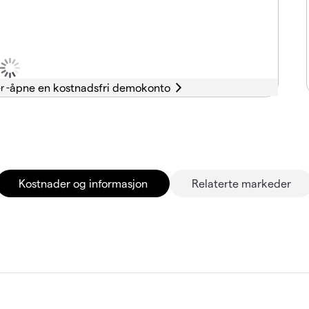
r -
Kostnader og informasjon
Relaterte markeder