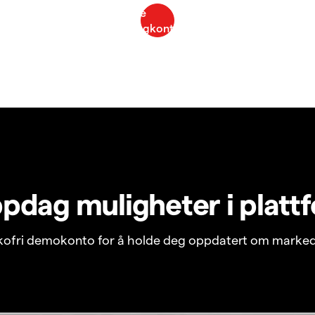
pdag muligheter i platt
ikofri demokonto for å holde deg oppdatert om marked