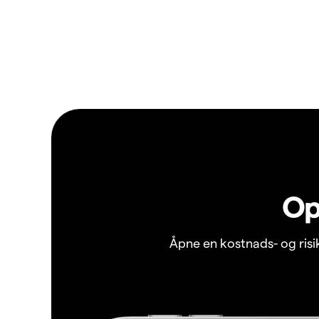
Op
Åpne en kostnads- og ris