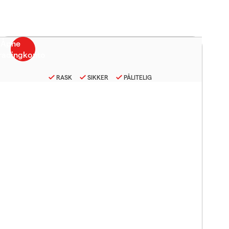
RASK
SIKKER
PÅLITELIG