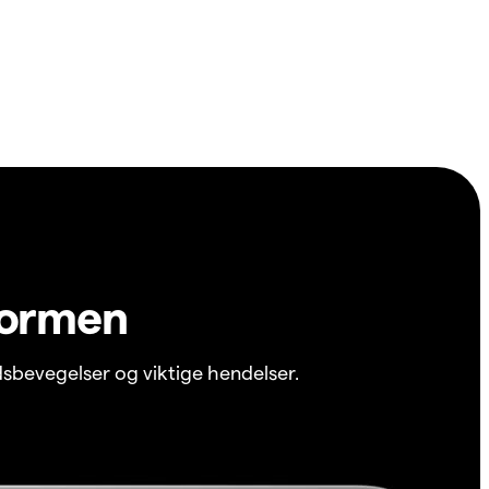
formen
sbevegelser og viktige hendelser.