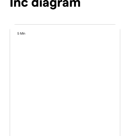
Inc diagram
5 Min