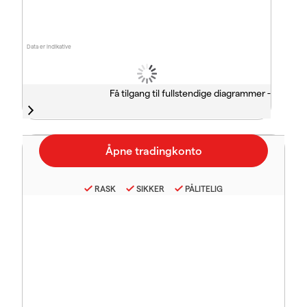
Data er indikative
Få tilgang til fullstendige diagrammer -
RASK
SIKKER
PÅLITELIG