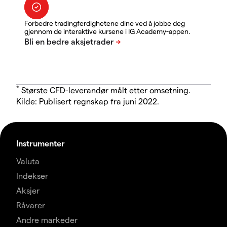
Forbedre tradingferdighetene dine ved å jobbe deg
gjennom de interaktive kursene i IG Academy-appen.
*
Største CFD-leverandør målt etter omsetning.
Kilde: Publisert regnskap fra juni 2022.
Instrumenter
Valuta
Indekser
Aksjer
Råvarer
Andre markeder