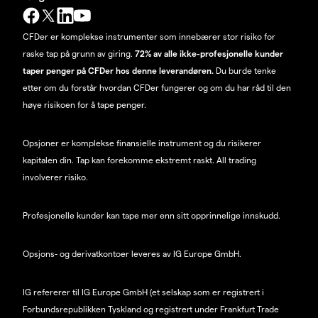
CFDer er komplekse instrumenter som innebærer stor risiko for
raske tap på grunn av giring.
72% av alle ikke-profesjonelle kunder
taper penger på CFDer hos denne leverandøren.
Du burde tenke
etter om du forstår hvordan CFDer fungerer og om du har råd til den
høye risikoen for å tape penger.
Opsjoner er komplekse finansielle instrument og du risikerer
kapitalen din. Tap kan forekomme ekstremt raskt. All trading
involverer risiko.
Profesjonelle kunder kan tape mer enn sitt opprinnelige innskudd.
Opsjons- og derivatkontoer leveres av IG Europe GmbH.
IG refererer til IG Europe GmbH (et selskap som er registrert i
Forbundsrepublikken Tyskland og registrert under Frankfurt Trade