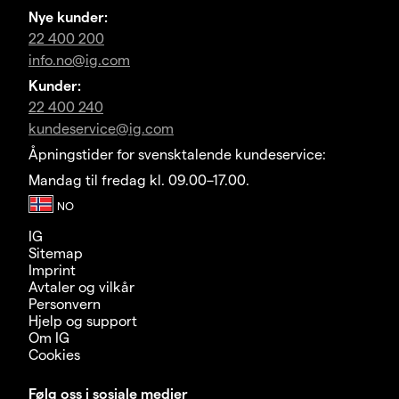
Nye kunder:
22 400 200
info.no@ig.com
Kunder:
22 400 240
kundeservice@ig.com
Åpningstider for svensktalende kundeservice:
Mandag til fredag kl. 09.00–17.00.
IG
Sitemap
Imprint
Avtaler og vilkår
Personvern
Hjelp og support
Om IG
Cookies
Følg oss i sosiale medier