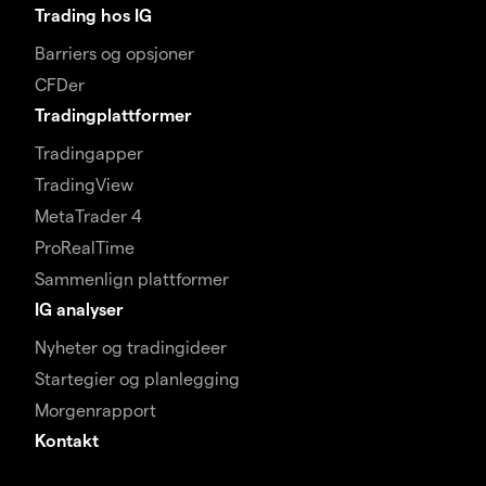
Trading hos IG
Barriers og opsjoner
CFDer
Tradingplattformer
Tradingapper
TradingView
MetaTrader 4
ProRealTime
Sammenlign plattformer
IG analyser
Nyheter og tradingideer
Startegier og planlegging
Morgenrapport
Kontakt