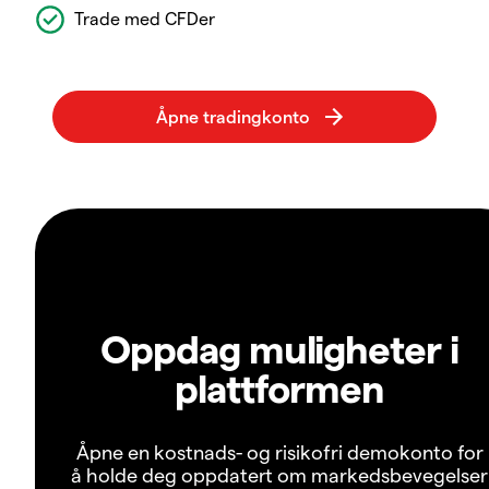
Trade med CFDer
Oppdag muligheter i
plattformen
Åpne en kostnads- og risikofri demokonto for
å holde deg oppdatert om markedsbevegelser