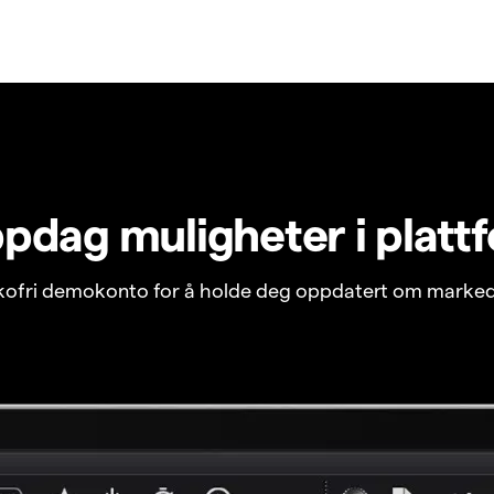
pdag muligheter i platt
ikofri demokonto for å holde deg oppdatert om marked