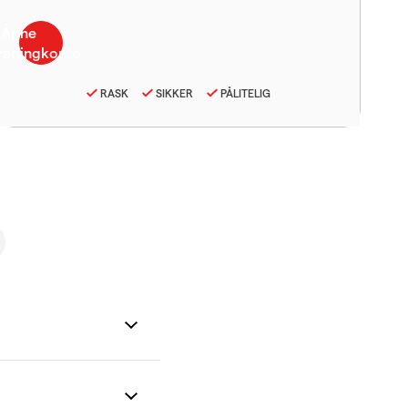
RASK
SIKKER
PÅLITELIG