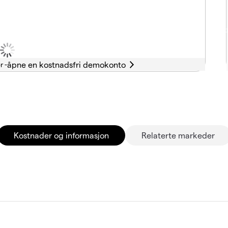
r -
Kostnader og informasjon
Relaterte markeder