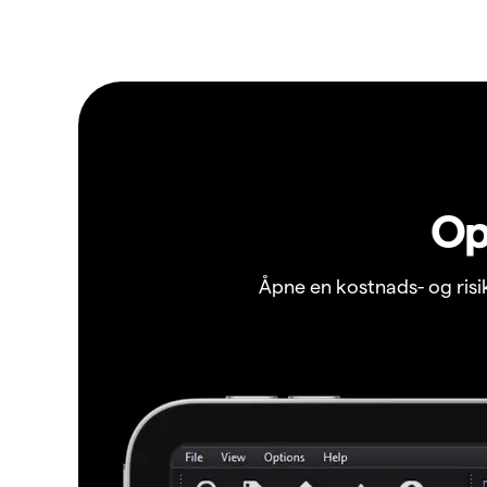
Op
Åpne en kostnads- og ris