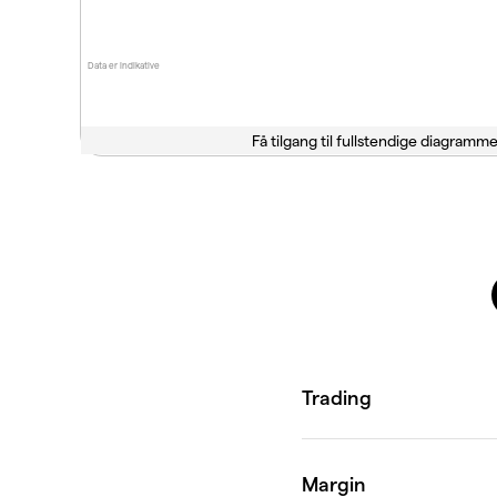
Data er indikative
Få tilgang til fullstendige diagramme