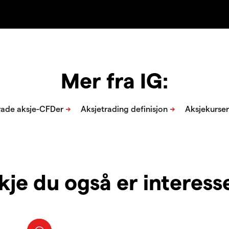
Mer fra IG:
je du også er interesser