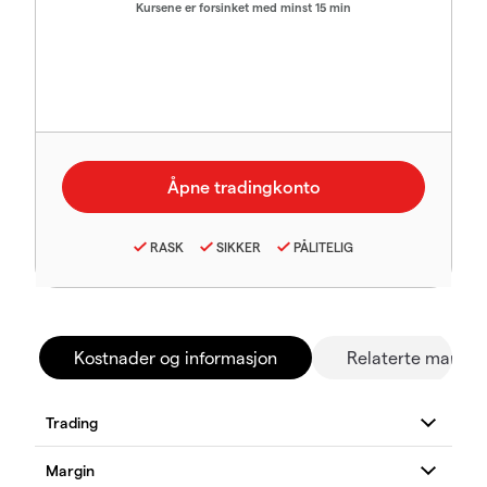
Kursene er forsinket med minst 15 min
RASK
SIKKER
PÅLITELIG
Kostnader og informasjon
Relaterte marked