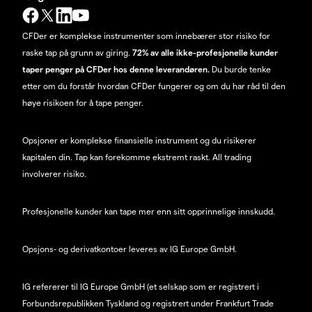
CFDer er komplekse instrumenter som innebærer stor risiko for
raske tap på grunn av giring.
72% av alle ikke-profesjonelle kunder
taper penger på CFDer hos denne leverandøren.
Du burde tenke
etter om du forstår hvordan CFDer fungerer og om du har råd til den
høye risikoen for å tape penger.
Opsjoner er komplekse finansielle instrument og du risikerer
kapitalen din. Tap kan forekomme ekstremt raskt. All trading
involverer risiko.
Profesjonelle kunder kan tape mer enn sitt opprinnelige innskudd.
Opsjons- og derivatkontoer leveres av IG Europe GmbH.
IG refererer til IG Europe GmbH (et selskap som er registrert i
Forbundsrepublikken Tyskland og registrert under Frankfurt Trade