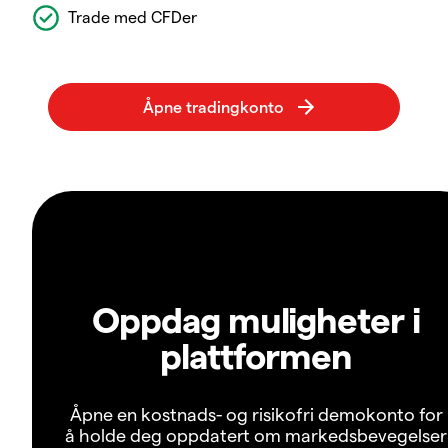
Trade med CFDer
Oppdag muligheter i
plattformen
Åpne en kostnads- og risikofri demokonto for
å holde deg oppdatert om markedsbevegelser