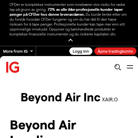
CFDer er komplekse instrumenter som innebærer stor risiko for raske
tap på grunn av giring.
72% av alle ikke-profesjonelle kunder taper
penger på CFDer hos denne leverandøren.
Du burde tenke etter om
du forstår hvordan CFDer fungerer og om du har råd til den høye
risikoen for å tape penger. Profesjonelle kunder kan tape mer enn sitt
opprinnelige innskudd. Opsjoner og børshandlede produkter er
komplekse finansielle instrumenter og du risikerer kapitalen din.
More from IG
Logg inn
Åpne tradingkonto
Beyond Air Inc
XAIR.O
Beyond Air