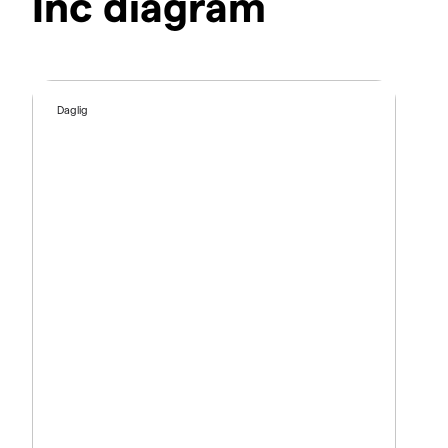
Inc diagram
Daglig