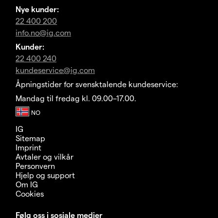
Nye kunder:
22 400 200
info.no@ig.com
Kunder:
22 400 240
kundeservice@ig.com
Åpningstider for svensktalende kundeservice:
Mandag til fredag kl. 09.00–17.00.
IG
Sitemap
Imprint
Avtaler og vilkår
Personvern
Hjelp og support
Om IG
Cookies
Følg oss i sosiale medier