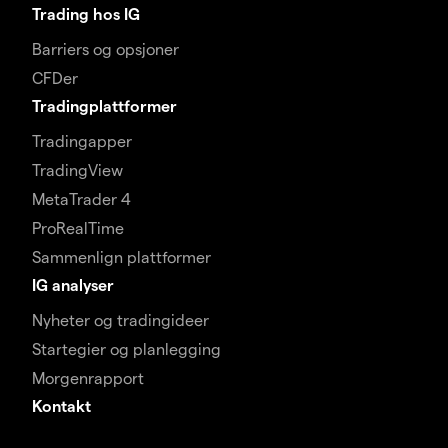
Trading hos IG
Barriers og opsjoner
CFDer
Tradingplattformer
Tradingapper
TradingView
MetaTrader 4
ProRealTime
Sammenlign plattformer
IG analyser
Nyheter og tradingideer
Startegier og planlegging
Morgenrapport
Kontakt