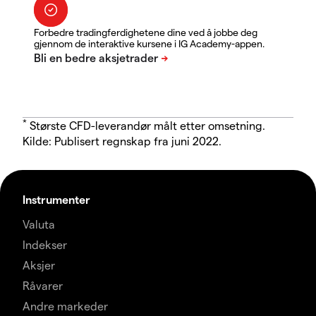
Forbedre tradingferdighetene dine ved å jobbe deg
gjennom de interaktive kursene i IG Academy-appen.
*
Største CFD-leverandør målt etter omsetning.
Kilde: Publisert regnskap fra juni 2022.
Instrumenter
Valuta
Indekser
Aksjer
Råvarer
Andre markeder