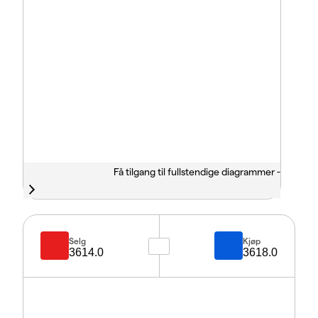
Få tilgang til fullstendige diagrammer -
Selg
Kjøp
3614.0
3618.0