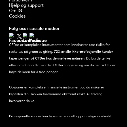
Hjelp og support
Om IG
Cookies
Følg oss i sosiale medier
CFDer er komplekse instrumenter som innebærer stor risiko for
raske tap på grunn av giring.
72% av alle ikke-profesjonelle kunder
taper penger på CFDer hos denne leverandøren.
Du burde tenke
etter om du forstår hvordan CFDer fungerer og om du har råd til den
høye risikoen for å tape penger.
Opsjoner er komplekse finansielle instrument og du risikerer
kapitalen din. Tap kan forekomme ekstremt raskt. All trading
involverer risiko.
Profesjonelle kunder kan tape mer enn sitt opprinnelige innskudd.