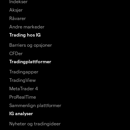
Indekser
Aksjer
Råvarer
Andre markeder
Trading hos IG
Barriers og opsjoner
CFDer
Tradingplattformer
Tradingapper
TradingView
MetaTrader 4
ProRealTime
Sammenlign plattformer
IG analyser
Nyheter og tradingideer