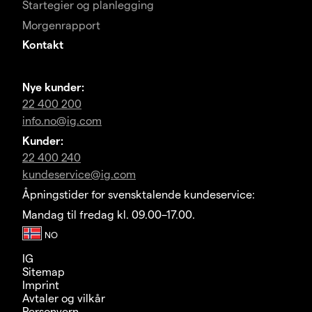
Startegier og planlegging
Morgenrapport
Kontakt
Nye kunder:
22 400 200
info.no@ig.com
Kunder:
22 400 240
kundeservice@ig.com
Åpningstider for svensktalende kundeservice:
Mandag til fredag kl. 09.00–17.00.
IG
Sitemap
Imprint
Avtaler og vilkår
Personvern