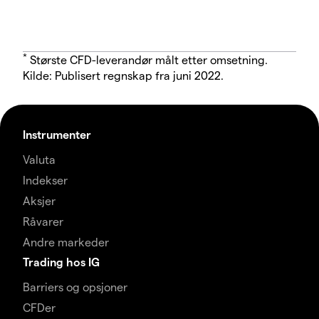
*
Største CFD-leverandør målt etter omsetning.
Kilde: Publisert regnskap fra juni 2022.
Instrumenter
Valuta
Indekser
Aksjer
Råvarer
Andre markeder
Trading hos IG
Barriers og opsjoner
CFDer