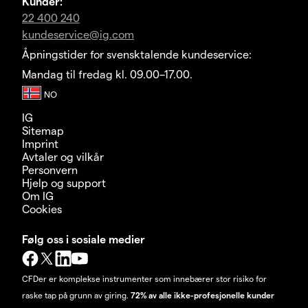
Kunder:
22 400 240
kundeservice@ig.com
Åpningstider for svensktalende kundeservice:
Mandag til fredag kl. 09.00–17.00.
IG
Sitemap
Imprint
Avtaler og vilkår
Personvern
Hjelp og support
Om IG
Cookies
Følg oss i sosiale medier
CFDer er komplekse instrumenter som innebærer stor risiko for
raske tap på grunn av giring.
72% av alle ikke-profesjonelle kunder