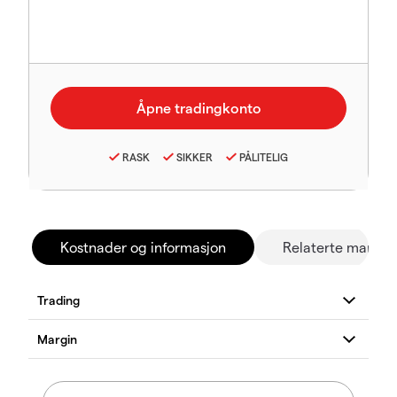
RASK
SIKKER
PÅLITELIG
Kostnader og informasjon
Relaterte marked