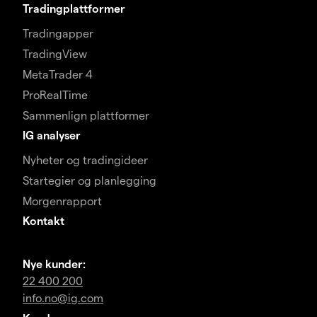
Tradingplattformer
Tradingapper
TradingView
MetaTrader 4
ProRealTime
Sammenlign plattformer
IG analyser
Nyheter og tradingideer
Startegier og planlegging
Morgenrapport
Kontakt
Nye kunder:
22 400 200
info.no@ig.com