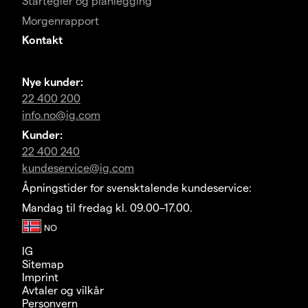
Startegier og planlegging
Morgenrapport
Kontakt
Nye kunder:
22 400 200
info.no@ig.com
Kunder:
22 400 240
kundeservice@ig.com
Åpningstider for svensktalende kundeservice:
Mandag til fredag kl. 09.00–17.00.
IG
Sitemap
Imprint
Avtaler og vilkår
Personvern