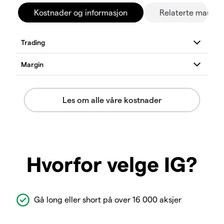
Kostnader og informasjon
Relaterte marked
Hvorfor velge IG?
Gå long eller short på over 16 000 aksjer