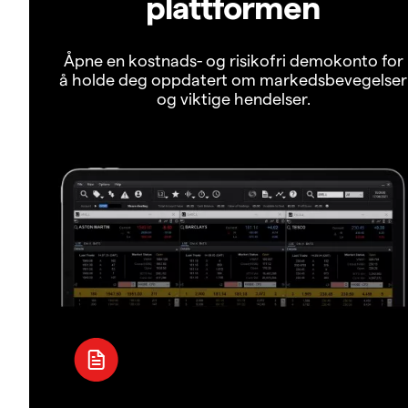
plattformen
Åpne en kostnads- og risikofri demokonto for
å holde deg oppdatert om markedsbevegelser
og viktige hendelser.