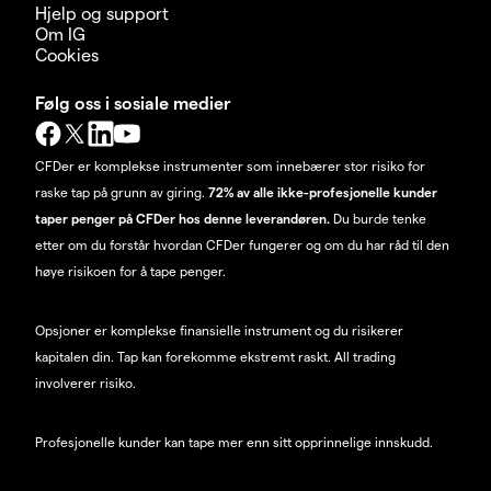
Hjelp og support
Om IG
Cookies
Følg oss i sosiale medier
CFDer er komplekse instrumenter som innebærer stor risiko for
raske tap på grunn av giring.
72% av alle ikke-profesjonelle kunder
taper penger på CFDer hos denne leverandøren.
Du burde tenke
etter om du forstår hvordan CFDer fungerer og om du har råd til den
høye risikoen for å tape penger.
Opsjoner er komplekse finansielle instrument og du risikerer
kapitalen din. Tap kan forekomme ekstremt raskt. All trading
involverer risiko.
Profesjonelle kunder kan tape mer enn sitt opprinnelige innskudd.