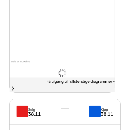
Data er indikative
Få tilgang til fullstendige diagrammer -
Selg
Kjøp
38.11
38.11