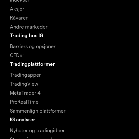
Aksjer
Råvarer
Andre markeder
Trading hos IG
Barriers og opsjoner
CFDer
Tradingplattformer
Tradingapper
TradingView
MetaTrader 4
ProRealTime
Sammenlign plattformer
IG analyser
Nyheter og tradingideer