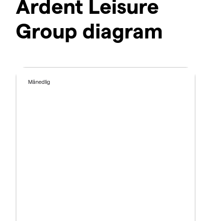
Ardent Leisure
Group diagram
Månedlig