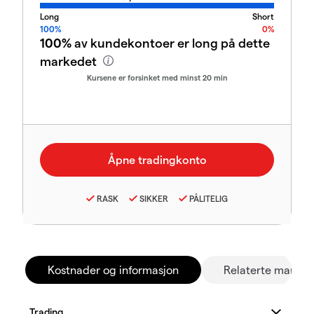
Long
Short
100%
0%
100%
av kundekontoer er long på dette
markedet
Kursene er forsinket med minst 20 min
RASK
SIKKER
PÅLITELIG
Kostnader og informasjon
Relaterte marked