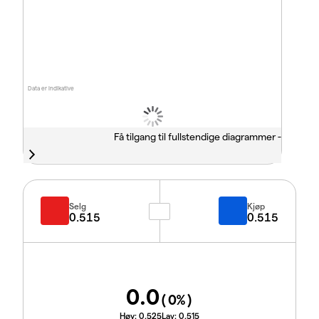
Data er indikative
Få tilgang til fullstendige diagrammer -
Selg
Kjøp
0.515
0.515
0.0
(
0
%)
Høy:
0.525
Lav:
0.515