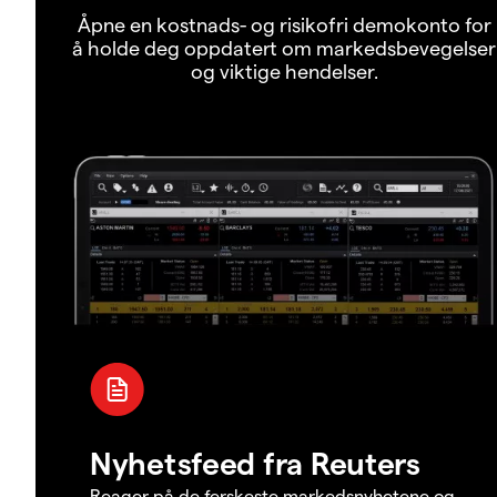
Åpne en kostnads- og risikofri demokonto for
å holde deg oppdatert om markedsbevegelser
og viktige hendelser.
Nyhetsfeed fra Reuters
Reager på de ferskeste markedsnyhetene og