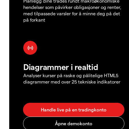
Planlegg dine trades rundt makroøkonomiske
hendelser som påvirker obligasjoner og renter,
med tilpassede varsler for å minne deg på det
på forkant
Diagrammer i realtid
Analyser kurser på raske og pålitelige HTML5
diagrammer med over 25 tekniske indikatorer