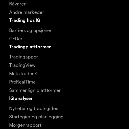
Råvarer
Andre markeder
Trading hos IG
Barriers og opsjoner
CFDer
Tradingplattformer
Tradingapper
TradingView
MetaTrader 4
ProRealTime
Sammenlign plattformer
IG analyser
Nyheter og tradingideer
Startegier og planlegging
Morgenrapport