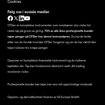
Cookies
Følg oss i sosiale medier
CFDer er komplekse instrumenter som innebærer stor risiko for
raske tap på grunn av giring.
72% av alle ikke-profesjonelle kunder
taper penger på CFDer hos denne leverandøren.
Du burde tenke
etter om du forstår hvordan CFDer fungerer og om du har råd til den
høye risikoen for å tape penger.
Opsjoner er komplekse finansielle instrument og du risikerer
kapitalen din. Tap kan forekomme ekstremt raskt. All trading
involverer risiko.
Profesjonelle kunder kan tape mer enn sitt opprinnelige innskudd.
Opsjons- og derivatkontoer leveres av IG Europe GmbH.