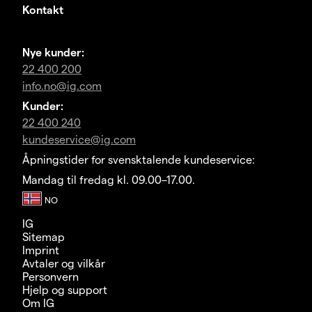
Kontakt
Nye kunder:
22 400 200
info.no@ig.com
Kunder:
22 400 240
kundeservice@ig.com
Åpningstider for svensktalende kundeservice:
Mandag til fredag kl. 09.00–17.00.
IG
Sitemap
Imprint
Avtaler og vilkår
Personvern
Hjelp og support
Om IG