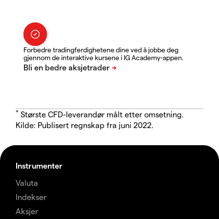
Forbedre tradingferdighetene dine ved å jobbe deg
gjennom de interaktive kursene i IG Academy-appen.
*
Største CFD-leverandør målt etter omsetning.
Kilde: Publisert regnskap fra juni 2022.
Instrumenter
Valuta
Indekser
Aksjer