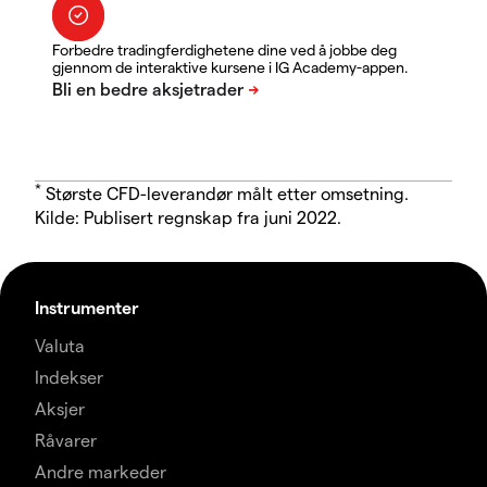
Forbedre tradingferdighetene dine ved å jobbe deg
gjennom de interaktive kursene i IG Academy-appen.
*
Største CFD-leverandør målt etter omsetning.
Kilde: Publisert regnskap fra juni 2022.
Instrumenter
Valuta
Indekser
Aksjer
Råvarer
Andre markeder