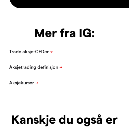
Mer fra IG:
Kanskje du også er