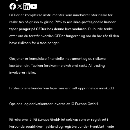
CFDer er komplekse instrumenter som innebærer stor risiko for
raske tap på grunn av giring.
72% av alle ikke-profesjonelle kunder
taper penger på CFDer hos denne leverandøren.
Du burde tenke
etter om du forstår hvordan CFDer fungerer og om du har råd til den
høye risikoen for å tape penger.
Opsjoner er komplekse finansielle instrument og du risikerer
kapitalen din. Tap kan forekomme ekstremt raskt. All trading
involverer risiko.
Profesjonelle kunder kan tape mer enn sitt opprinnelige innskudd.
Opsjons- og derivatkontoer leveres av IG Europe GmbH.
IG refererer til IG Europe GmbH (et selskap som er registrert i
Forbundsrepublikken Tyskland og registrert under Frankfurt Trade