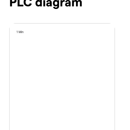
PLC diagram
1 Min