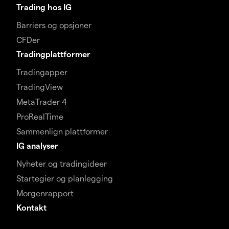
Trading hos IG
Barriers og opsjoner
CFDer
Tradingplattformer
Tradingapper
TradingView
MetaTrader 4
ProRealTime
Sammenlign plattformer
IG analyser
Nyheter og tradingideer
Startegier og planlegging
Morgenrapport
Kontakt