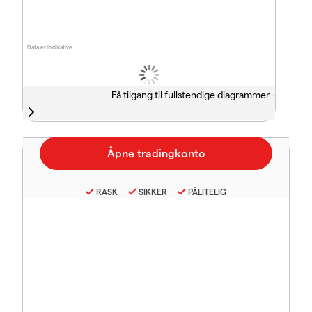
Data er indikative
Få tilgang til fullstendige diagrammer -
RASK
SIKKER
PÅLITELIG