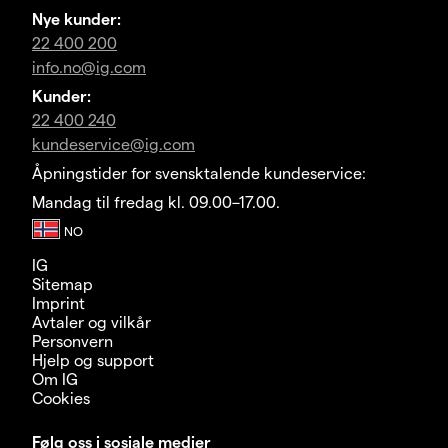
Nye kunder:
22 400 200
info.no@ig.com
Kunder:
22 400 240
kundeservice@ig.com
Åpningstider for svensktalende kundeservice:
Mandag til fredag kl. 09.00–17.00.
IG
Sitemap
Imprint
Avtaler og vilkår
Personvern
Hjelp og support
Om IG
Cookies
Følg oss i sosiale medier