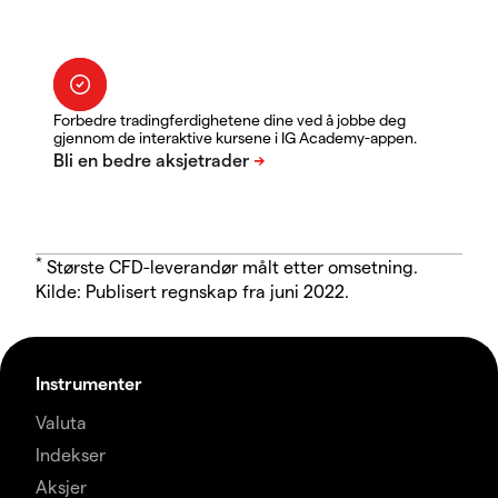
Forbedre tradingferdighetene dine ved å jobbe deg
gjennom de interaktive kursene i IG Academy-appen.
*
Største CFD-leverandør målt etter omsetning.
Kilde: Publisert regnskap fra juni 2022.
Instrumenter
Valuta
Indekser
Aksjer