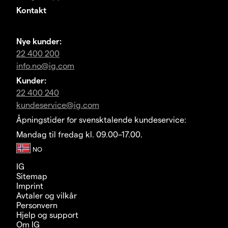
Kontakt
Nye kunder:
22 400 200
info.no@ig.com
Kunder:
22 400 240
kundeservice@ig.com
Åpningstider for svensktalende kundeservice:
Mandag til fredag kl. 09.00–17.00.
IG
Sitemap
Imprint
Avtaler og vilkår
Personvern
Hjelp og support
Om IG