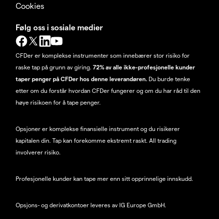
Cookies
Følg oss i sosiale medier
CFDer er komplekse instrumenter som innebærer stor risiko for
raske tap på grunn av giring.
72% av alle ikke-profesjonelle kunder
taper penger på CFDer hos denne leverandøren.
Du burde tenke
etter om du forstår hvordan CFDer fungerer og om du har råd til den
høye risikoen for å tape penger.
Opsjoner er komplekse finansielle instrument og du risikerer
kapitalen din. Tap kan forekomme ekstremt raskt. All trading
involverer risiko.
Profesjonelle kunder kan tape mer enn sitt opprinnelige innskudd.
Opsjons- og derivatkontoer leveres av IG Europe GmbH.