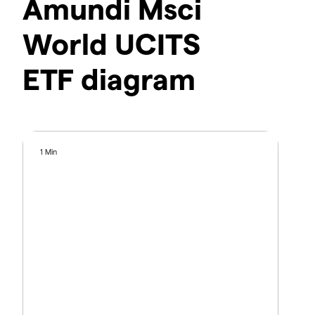
Amundi Msci
World UCITS
ETF diagram
1 Min