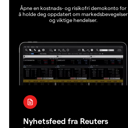
Åpne en kostnads- og risikofri demokonto for
å holde deg oppdatert om markedsbevegelser
og viktige hendelser.
Nyhetsfeed fra Reuters