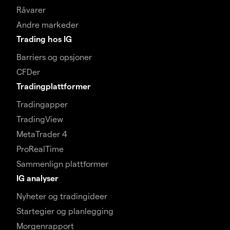
Råvarer
Andre markeder
Trading hos IG
Barriers og opsjoner
CFDer
Tradingplattformer
Tradingapper
TradingView
MetaTrader 4
ProRealTime
Sammenlign plattformer
IG analyser
Nyheter og tradingideer
Startegier og planlegging
Morgenrapport