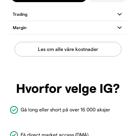
Hvorfor velge IG?
Gå long eller short på over 16 000 aksjer
Få direct market access (DMA)