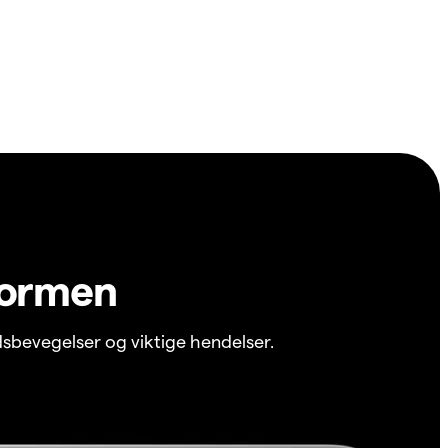
formen
sbevegelser og viktige hendelser.