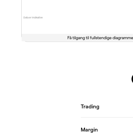
Data er indikative
Få tilgang til fullstendige diagramme