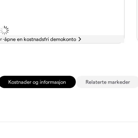
r -
Kostnader og informasjon
Relaterte markeder