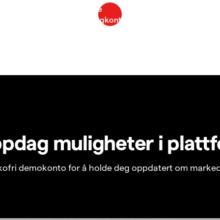
pdag muligheter i platt
ikofri demokonto for å holde deg oppdatert om marked