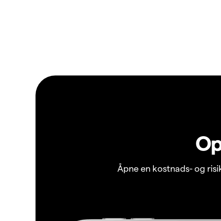
Op
Åpne en kostnads- og ris