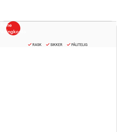
RASK
SIKKER
PÅLITELIG