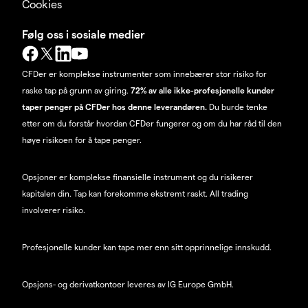
Cookies
Følg oss i sosiale medier
CFDer er komplekse instrumenter som innebærer stor risiko for
raske tap på grunn av giring.
72% av alle ikke-profesjonelle kunder
taper penger på CFDer hos denne leverandøren.
Du burde tenke
etter om du forstår hvordan CFDer fungerer og om du har råd til den
høye risikoen for å tape penger.
Opsjoner er komplekse finansielle instrument og du risikerer
kapitalen din. Tap kan forekomme ekstremt raskt. All trading
involverer risiko.
Profesjonelle kunder kan tape mer enn sitt opprinnelige innskudd.
Opsjons- og derivatkontoer leveres av IG Europe GmbH.