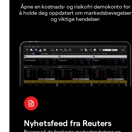
Åpne en kostnads- og risikofri demokonto for
å holde deg oppdatert om markedsbevegelser
og viktige hendelser.
Nyhetsfeed fra Reuters
Reager på de ferskeste markedsnyhetene og