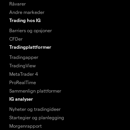
Råvarer
Andre markeder
Trading hos IG
Barriers og opsjoner
CFDer
Tradingplattformer
Tradingapper
TradingView
MetaTrader 4
ProRealTime
Sammenlign plattformer
IG analyser
Nyheter og tradingideer
Startegier og planlegging
Morgenrapport