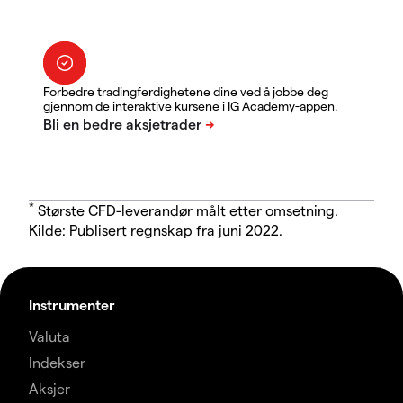
Forbedre tradingferdighetene dine ved å jobbe deg
gjennom de interaktive kursene i IG Academy-appen.
*
Største CFD-leverandør målt etter omsetning.
Kilde: Publisert regnskap fra juni 2022.
Instrumenter
Valuta
Indekser
Aksjer