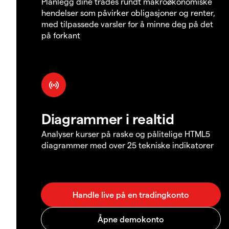
Planlegg dine trades rundt makroøkonomiske
hendelser som påvirker obligasjoner og renter,
med tilpassede varsler for å minne deg på det
på forkant
Diagrammer i realtid
Analyser kurser på raske og pålitelige HTML5
diagrammer med over 25 tekniske indikatorer