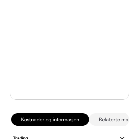
Kostnader og informasjon
Relaterte marked