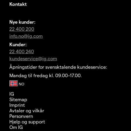
Kontakt
Nye kunder:
22 400 200
info.no@ig.com
Kunder:
22 400 240
kundeservice@ig.com
Åpningstider for svensktalende kundeservice:
Mandag til fredag kl. 09.00–17.00.
IG
Sitemap
Imprint
Avtaler og vilkår
Personvern
Hjelp og support
Om IG