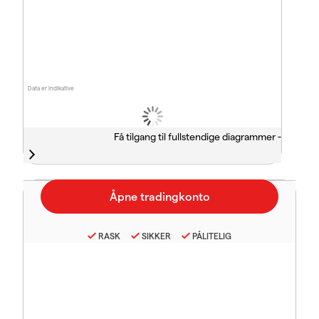
Data er indikative
Få tilgang til fullstendige diagrammer -
RASK
SIKKER
PÅLITELIG