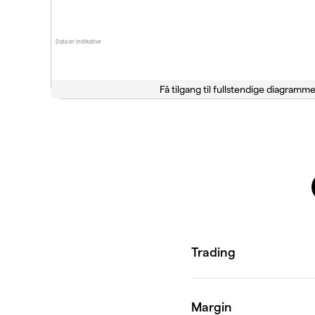
Data er indikative
Få tilgang til fullstendige diagramme