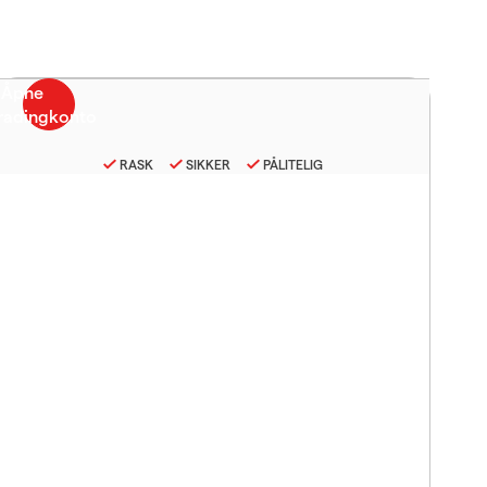
RASK
SIKKER
PÅLITELIG