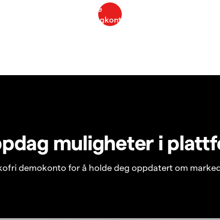
pdag muligheter i platt
ikofri demokonto for å holde deg oppdatert om marked