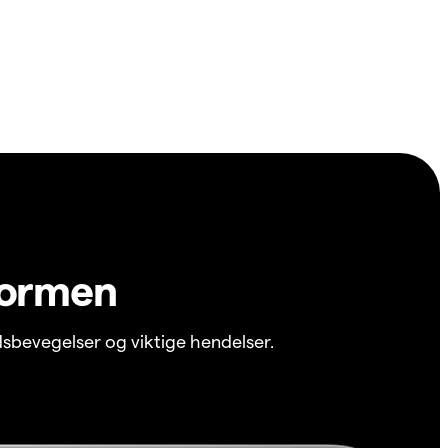
formen
sbevegelser og viktige hendelser.