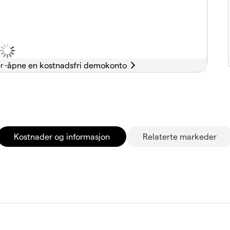
r -
Kostnader og informasjon
Relaterte markeder