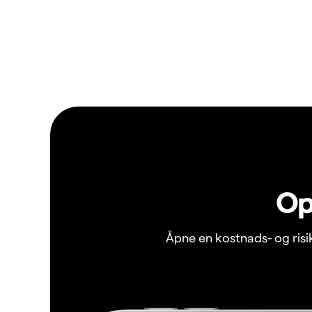
Op
Åpne en kostnads- og ris