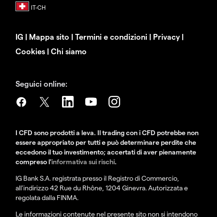
IG
|
Mappa sito
|
Termini e condizioni
|
Privacy
|
Cookies
|
Chi siamo
Seguici online:
I CFD sono prodotti a leva. Il trading con i CFD potrebbe non
essere appropriato per tutti e può determinare perdite che
eccedono il tuo investimento; accertati di aver pienamente
compreso l'
informativa sui rischi
.
IG Bank S.A. registrata presso il Registro di Commercio,
all'indirizzo 42 Rue du Rhône, 1204 Ginevra. Autorizzata e
regolata dalla FINMA.
Le informazioni contenute nel presente sito non si intendono