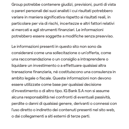
Group potrebbe contenere giudizi, previsioni, punti di vista
o pareri personali dei suoi analisti i cui risultati potrebbero
variare in maniera significativa rispetto ai risultati reali, in
particolare per via di rischi, incertezze e altri fattori relativi
ai mercati e agli strumenti finanziari. Le informazioni
potrebbero essere soggette a modifiche senza preavviso.
Le informazioni presenti in questo sito non sono da
considerarsi come una sollecitazione o un'offerta, come
una raccomandazione o un consiglio a intraprendere o
liquidare un investimento o a effettuare qualsiasi altra
transazione finanziaria, né costituiscono una consulenza in
ambito legale o fiscale. Queste informazioni non devono
essere utilizzate come base per qualsiasi decisione
d'investimento o di altro tipo. IG Bank S.A non si assume
alcuna responsabilità nei confronti di eventuali passività,
perdite o danni di qualsiasi genere, derivanti o connessi con
l’uso diretto o indiretto dei contenuti presenti nel sito web,
o dai collegamenti a siti esterni di terze parti.