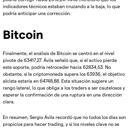
indicadores técnicos estaban cruzando a la baja, lo que
podría anticipar una corrección.
Bitcoin
Finalmente, el análisis de Bitcoin se centró en el nivel
pivote de 63417,27. Ávila señaló que, si el activo pierde
este soporte, podría retroceder hacia 62834,53. No
obstante, si la criptomoneda supera los 63936, el objetivo
alcista estaría en 64748,88. Esta situación sugiere un
rango lateral, lo que obliga a los traders a ser cautelosos y
esperar la confirmación de una ruptura en una dirección
clara.
En resumen, Sergio Ávila recordó que no todos los días son
propicios para hacer trading, y si los niveles clave no se