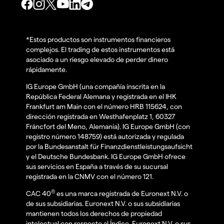
*Estos productos son instrumentos financieros
complejos. El trading de estos instrumentos está
asociado a un riesgo elevado de perder dinero
rápidamente.
IG Europe GmbH (una compañía inscrita en la
República Federal Alemana y registrada en el IHK
Frankfurt am Main con el número HRB 115624, con
dirección registrada en Westhafenplatz 1, 60327
Fráncfort del Meno, Alemania). IG Europe GmbH (con
registro número 148759) está autorizada y regulada
por la Bundesanstalt für Finanzdienstleistungsaufsicht
y el Deutsche Bundesbank. IG Europe GmbH ofrece
sus servicios en España a través de su sucursal
registrada en la CNMV con el número 121.
®
CAC 40
es una marca registrada de Euronext N.V. o
de sus subsidiarias. Euronext N.V. o sus subsidiarias
mantienen todos los derechos de propiedad
intelectual con respecto al Índice. Euronext N.V. o sus