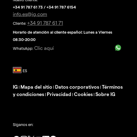
+34 91 787 61 73 / +34 91 787 6154
info.es@ig.com
+34 91 787 61 71
Cliente:
Horario de atención al cliente español: Lunes a Viernes
08:30-20:00
Clic aquí
WhatsApp:
IG
Mapa del sitio
Datos corporativos
Términos
|
|
|
y condiciones
Privacidad
Cookies
Sobre IG
|
|
|
Síganos en: