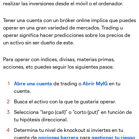
realizar las inversiones desde el móvil o el ordenador.
Tener una cuenta con un bróker online implica que puedes
operar en una gran variedad de mercados. Trading u
operar significa hacer predicciones sobre los precios de
un activo sin ser dueño de este.
Para operar con índices, divisas, materias primas,
acciones, etc puedes seguir los siguientes pasos:
Abre una cuenta
de trading o
Abrir MyIG
en tu
cuenta.
Busca el activo con la que te gustaría operar.
Selecciona “largo (call)” o “corto (put)” en función de
tu hipótesis direccional.
Determina tu nivel de knockout si inviertes en tu
cuenta de
opciones barrera
para
gestionar tu riesgo