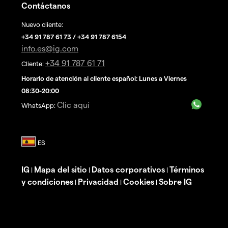
Contáctanos
Nuevo cliente:
+34 91 787 61 73 / +34 91 787 6154
info.es@ig.com
+34 91 787 61 71
Cliente:
Horario de atención al cliente español: Lunes a Viernes
08:30-20:00
Clic aquí
WhatsApp:
IG
Mapa del sitio
Datos corporativos
Términos
|
|
|
y condiciones
Privacidad
Cookies
Sobre IG
|
|
|