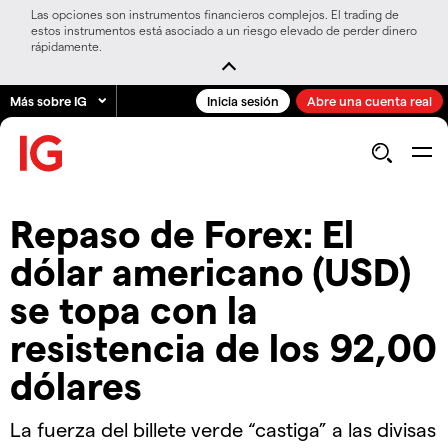
Las opciones son instrumentos financieros complejos. El trading de
estos instrumentos está asociado a un riesgo elevado de perder dinero
rápidamente.
Más sobre IG
Inicia sesión
Abre una cuenta real
Repaso de Forex: El
dólar americano (USD)
se topa con la
resistencia de los 92,00
dólares
La fuerza del billete verde “castiga” a las divisas