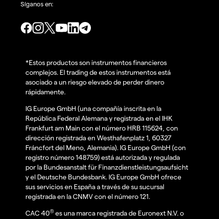
Síganos en:
*Estos productos son instrumentos financieros
complejos. El trading de estos instrumentos está
asociado a un riesgo elevado de perder dinero
rápidamente.
IG Europe GmbH (una compañía inscrita en la
República Federal Alemana y registrada en el IHK
Frankfurt am Main con el número HRB 115624, con
dirección registrada en Westhafenplatz 1, 60327
Fráncfort del Meno, Alemania). IG Europe GmbH (con
registro número 148759) está autorizada y regulada
por la Bundesanstalt für Finanzdienstleistungsaufsicht
y el Deutsche Bundesbank. IG Europe GmbH ofrece
sus servicios en España a través de su sucursal
registrada en la CNMV con el número 121.
®
CAC 40
es una marca registrada de Euronext N.V. o