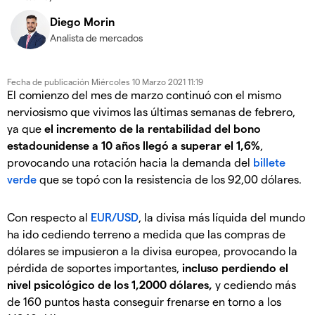
Diego Morin
Analista de mercados
Fecha de publicación
Miércoles 10 Marzo 2021 11:19
El comienzo del mes de marzo continuó con el mismo
nerviosismo que vivimos las últimas semanas de febrero,
ya que
el incremento de la rentabilidad del bono
estadounidense a 10 años llegó a superar el 1,6%
,
provocando una rotación hacia la demanda del
billete
verde
que se topó con la resistencia de los 92,00 dólares.
Con respecto al
EUR/USD
, la divisa más líquida del mundo
ha ido cediendo terreno a medida que las compras de
dólares se impusieron a la divisa europea, provocando la
pérdida de soportes importantes,
incluso perdiendo el
nivel psicológico de los 1,2000 dólares,
y cediendo más
de 160 puntos hasta conseguir frenarse en torno a los