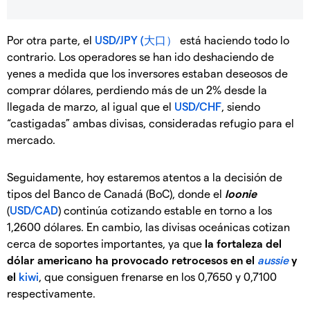
Por otra parte, el
USD/JPY (大口）
está haciendo todo lo
contrario. Los operadores se han ido deshaciendo de
yenes a medida que los inversores estaban deseosos de
comprar dólares, perdiendo más de un 2% desde la
llegada de marzo, al igual que el
USD/CHF
, siendo
“castigadas” ambas divisas, consideradas refugio para el
mercado.
Seguidamente, hoy estaremos atentos a la decisión de
tipos del Banco de Canadá (BoC), donde el
loonie
(
USD/CAD
) continúa cotizando estable en torno a los
1,2600 dólares. En cambio, las divisas oceánicas cotizan
cerca de soportes importantes, ya que
la fortaleza del
dólar americano ha provocado retrocesos en el
aussie
y
el
kiwi
, que consiguen frenarse en los 0,7650 y 0,7100
respectivamente.