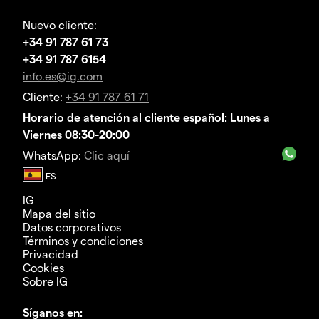
Nuevo cliente:
+34 91 787 61 73
+34 91 787 6154
info.es@ig.com
Cliente:
+34 91 787 61 71
Horario de atención al cliente español: Lunes a
Viernes 08:30-20:00
WhatsApp:
Clic aquí
IG
Mapa del sitio
Datos corporativos
Términos y condiciones
Privacidad
Cookies
Sobre IG
Síganos en: