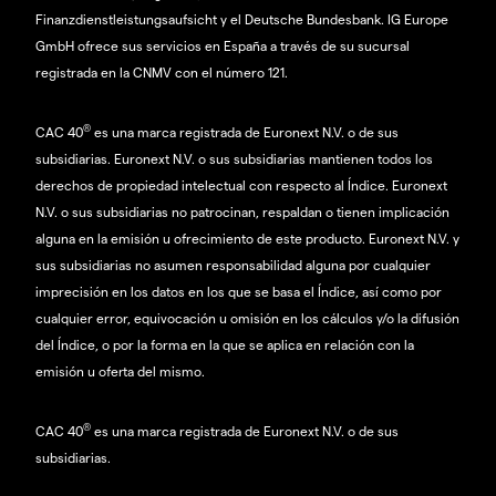
Finanzdienstleistungsaufsicht y el Deutsche Bundesbank. IG Europe
GmbH ofrece sus servicios en España a través de su sucursal
registrada en la CNMV con el número 121.
®
CAC 40
es una marca registrada de Euronext N.V. o de sus
subsidiarias. Euronext N.V. o sus subsidiarias mantienen todos los
derechos de propiedad intelectual con respecto al Índice. Euronext
N.V. o sus subsidiarias no patrocinan, respaldan o tienen implicación
alguna en la emisión u ofrecimiento de este producto. Euronext N.V. y
sus subsidiarias no asumen responsabilidad alguna por cualquier
imprecisión en los datos en los que se basa el Índice, así como por
cualquier error, equivocación u omisión en los cálculos y/o la difusión
del Índice, o por la forma en la que se aplica en relación con la
emisión u oferta del mismo.
®
CAC 40
es una marca registrada de Euronext N.V. o de sus
subsidiarias.