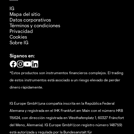
IG
Mapa del sitio
Datos corporativos
Términos y condiciones
Privacidad
Cookies
Sobre IG
Síganos en:
*Estos productos son instrumentos financieros complejos. El trading
de estos instrumentos está asociado a un riesgo elevado de perder
dinero rápidamente.
IG Europe GmbH (una compañía inscrita en la República Federal
Alemana y registrada en el IHK Frankfurt am Main con el número HRB
115624, con dirección registrada en Westhafenplatz 1, 60327 Fráncfort
del Meno, Alemania). IG Europe GmbH (con registro número 148759)
está autorizada y regulada por la Bundesanstalt für