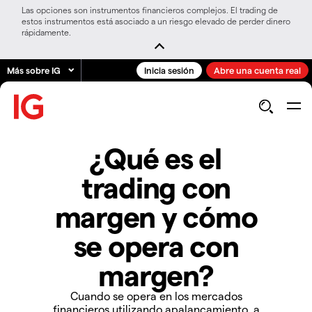
Las opciones son instrumentos financieros complejos. El trading de
estos instrumentos está asociado a un riesgo elevado de perder dinero
rápidamente.
Más sobre IG
Inicia sesión
Abre una cuenta real
¿Qué es el
trading con
margen y cómo
se opera con
margen?
Cuando se opera en los mercados
financieros utilizando apalancamiento, a