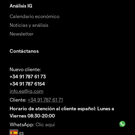
Análisis IG
Calendario económico
Noticias y análisis
Newsletter
Contáctanos
Nuevo cliente:
+34 91 787 61 73
+34 91 787 6154
info.es@ig.com
Cliente:
+34 91 787 61 71
Horario de atención al cliente español: Lunes a
Viernes 08:30-20:00
WhatsApp:
Clic aquí