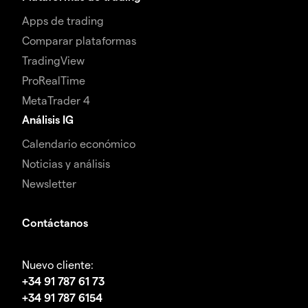
Apps de trading
Comparar plataformas
TradingView
ProRealTime
MetaTrader 4
Análisis IG
Calendario económico
Noticias y análisis
Newsletter
Contáctanos
Nuevo cliente:
+34 91 787 61 73
+34 91 787 6154