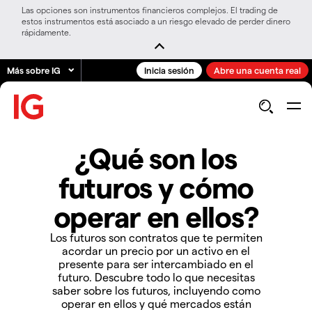
Las opciones son instrumentos financieros complejos. El trading de
estos instrumentos está asociado a un riesgo elevado de perder dinero
rápidamente.
Más sobre IG
Inicia sesión
Abre una cuenta real
¿Qué son los
futuros y cómo
operar en ellos?
Los futuros son contratos que te permiten
acordar un precio por un activo en el
presente para ser intercambiado en el
futuro. Descubre todo lo que necesitas
saber sobre los futuros, incluyendo como
operar en ellos y qué mercados están