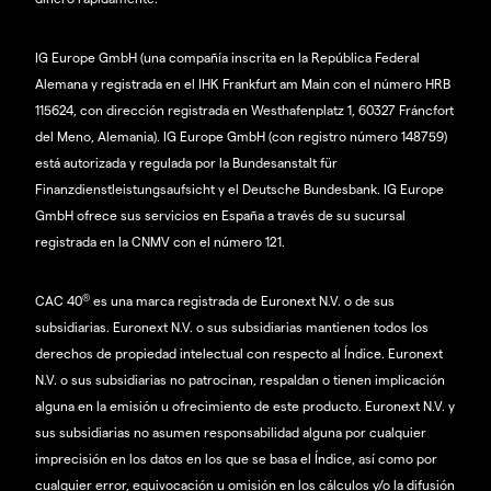
IG Europe GmbH (una compañía inscrita en la República Federal
Alemana y registrada en el IHK Frankfurt am Main con el número HRB
115624, con dirección registrada en Westhafenplatz 1, 60327 Fráncfort
del Meno, Alemania). IG Europe GmbH (con registro número 148759)
está autorizada y regulada por la Bundesanstalt für
Finanzdienstleistungsaufsicht y el Deutsche Bundesbank. IG Europe
GmbH ofrece sus servicios en España a través de su sucursal
registrada en la CNMV con el número 121.
®
CAC 40
es una marca registrada de Euronext N.V. o de sus
subsidiarias. Euronext N.V. o sus subsidiarias mantienen todos los
derechos de propiedad intelectual con respecto al Índice. Euronext
N.V. o sus subsidiarias no patrocinan, respaldan o tienen implicación
alguna en la emisión u ofrecimiento de este producto. Euronext N.V. y
sus subsidiarias no asumen responsabilidad alguna por cualquier
imprecisión en los datos en los que se basa el Índice, así como por
cualquier error, equivocación u omisión en los cálculos y/o la difusión