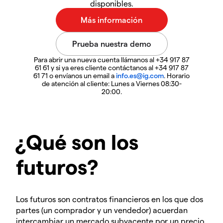
disponibles.
Para abrir una nueva cuenta llámanos al +34 917 87
61 61 y si ya eres cliente contáctanos al +34 917 87
61 71 o envíanos un email a
info.es@ig.com
. Horario
de atención al cliente: Lunes a Viernes 08:30-
20:00.
¿Qué son los
futuros?
Los futuros son contratos financieros en los que dos
partes (un comprador y un vendedor) acuerdan
intercambiar un mercado subyacente por un precio