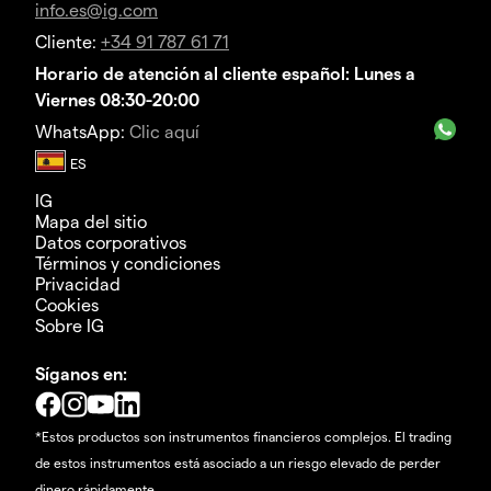
info.es@ig.com
Cliente:
+34 91 787 61 71
Horario de atención al cliente español: Lunes a
Viernes 08:30-20:00
WhatsApp:
Clic aquí
IG
Mapa del sitio
Datos corporativos
Términos y condiciones
Privacidad
Cookies
Sobre IG
Síganos en:
*Estos productos son instrumentos financieros complejos. El trading
de estos instrumentos está asociado a un riesgo elevado de perder
dinero rápidamente.