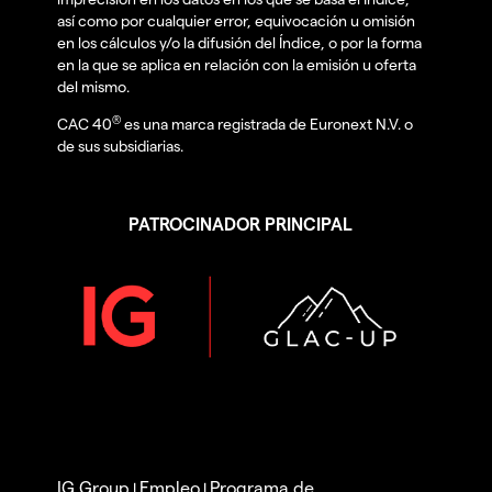
así como por cualquier error, equivocación u omisión
en los cálculos y/o la difusión del Índice, o por la forma
en la que se aplica en relación con la emisión u oferta
del mismo.
®
CAC 40
es una marca registrada de Euronext N.V. o
de sus subsidiarias.
PATROCINADOR PRINCIPAL
IG Group
Empleo
Programa de
|
|