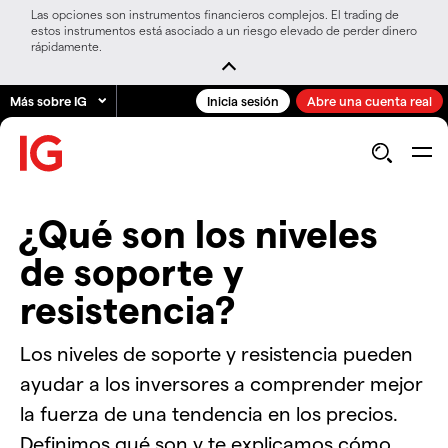
Las opciones son instrumentos financieros complejos. El trading de
estos instrumentos está asociado a un riesgo elevado de perder dinero
rápidamente.
Más sobre IG
Inicia sesión
Abre una cuenta real
¿Qué son los niveles
de soporte y
resistencia?
Los niveles de soporte y resistencia pueden
ayudar a los inversores a comprender mejor
la fuerza de una tendencia en los precios.
Definimos qué son y te explicamos cómo