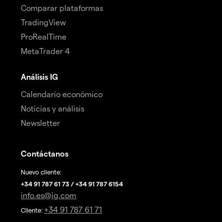
Comparar plataformas
TradingView
ProRealTime
MetaTrader 4
Análisis IG
Calendario económico
Noticias y análisis
Newsletter
Contáctanos
Nuevo cliente:
+34 91 787 61 73 / +34 91 787 6154
info.es@ig.com
+34 91 787 61 71
Cliente: