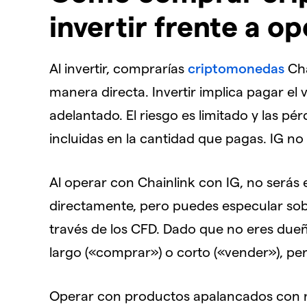
invertir frente a o
Al invertir, comprarías
criptomonedas
Cha
manera directa. Invertir implica pagar el 
adelantado. El riesgo es limitado y las pé
incluidas en la cantidad que pagas. IG no
Al operar con Chainlink con IG, no serás
directamente, pero puedes especular sob
través de los CFD. Dado que no eres dueñ
largo («comprar») o corto («vender»), pero 
Operar con productos apalancados con no