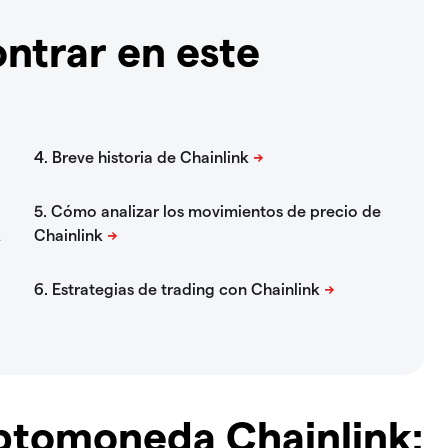
ntrar en este
ptomoneda Chainlink: