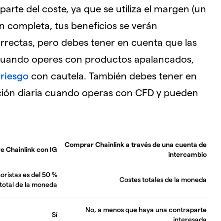
parte del coste, ya que se utiliza el margen (un
ón completa, tus beneficios se verán
rrectas, pero debes tener en cuenta que las
cuando operes con productos apalancados,
 riesgo
con cautela. También debes tener en
ación diaria cuando operas con CFD y pueden
Comprar Chainlink a través de una cuenta de
e Chainlink con IG
intercambio
oristas es del 50 %
Costes totales de la moneda
 total de la moneda
No, a menos que haya una contraparte
Sí
interesada