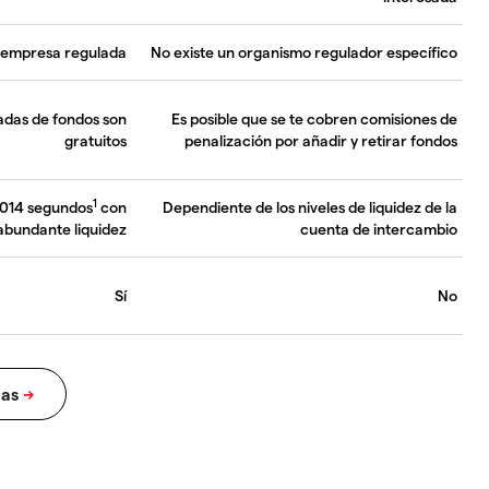
 empresa regulada
No existe un organismo regulador específico
radas de fondos son
Es posible que se te cobren comisiones de
gratuitos
penalización por añadir y retirar fondos
1
,014 segundos
con
Dependiente de los niveles de liquidez de la
abundante liquidez
cuenta de intercambio
Sí
No