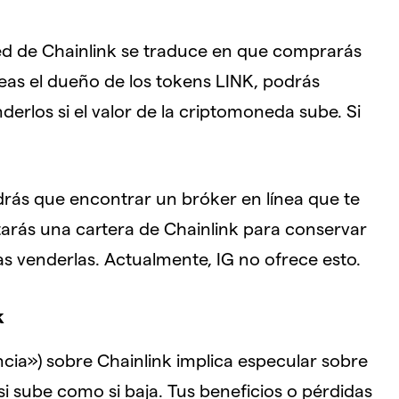
red de Chainlink se traduce en que comprarás
seas el dueño de los tokens LINK, podrás
derlos si el valor de la criptomoneda sube. Si
ndrás que encontrar un bróker en línea que te
rás una cartera de Chainlink para conservar
s venderlas. Actualmente, IG no ofrece esto.
k
cia») sobre Chainlink implica especular sobre
si sube como si baja. Tus beneficios o pérdidas