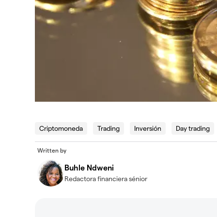
Criptomoneda
Trading
Inversión
Day trading
Written by
Buhle Ndweni
Redactora financiera sénior