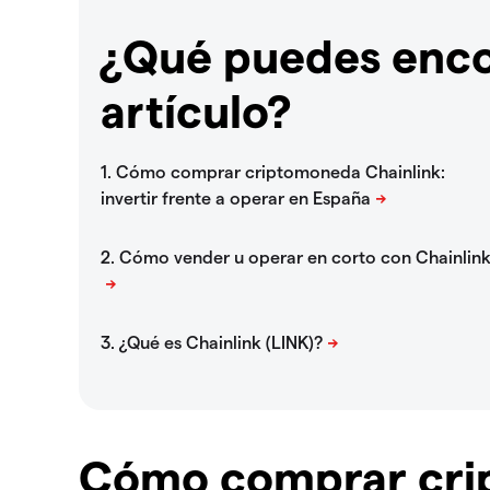
¿Qué puedes enco
artículo?
Cómo comprar cri