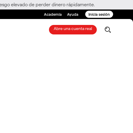
riesgo elevado de perder dinero rápidamente.
Academia
Ayuda
Inicia sesión
Abre una cuenta real