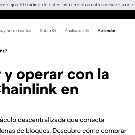
omplejos. El trading de estos instrumentos está asociado a un 
as y herramientas
Sobre IG
Análisis de IG
Aprender
aña?
y operar con la
hainlink en
oráculo descentralizada que conecta
cadenas de bloques. Descubre cómo comprar