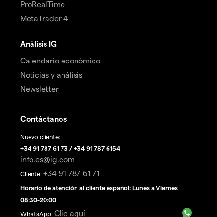
ProRealTime
MetaTrader 4
Análisis IG
Calendario económico
Noticias y análisis
Newsletter
Contáctanos
Nuevo cliente:
+34 91 787 61 73 / +34 91 787 6154
info.es@ig.com
+34 91 787 61 71
Cliente:
Horario de atención al cliente español: Lunes a Viernes
08:30-20:00
Clic aquí
WhatsApp: