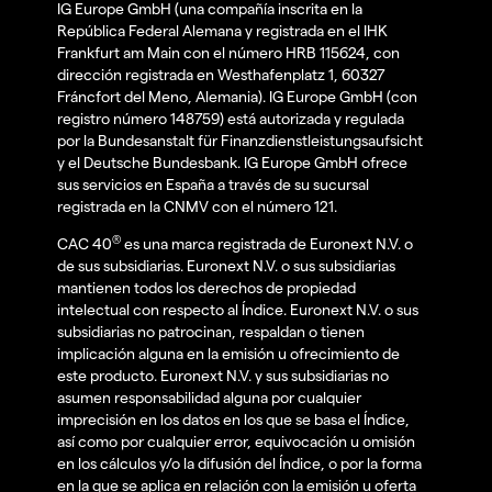
IG Europe GmbH (una compañía inscrita en la
República Federal Alemana y registrada en el IHK
Frankfurt am Main con el número HRB 115624, con
dirección registrada en Westhafenplatz 1, 60327
Fráncfort del Meno, Alemania). IG Europe GmbH (con
registro número 148759) está autorizada y regulada
por la Bundesanstalt für Finanzdienstleistungsaufsicht
y el Deutsche Bundesbank. IG Europe GmbH ofrece
sus servicios en España a través de su sucursal
registrada en la CNMV con el número 121.
®
CAC 40
es una marca registrada de Euronext N.V. o
de sus subsidiarias. Euronext N.V. o sus subsidiarias
mantienen todos los derechos de propiedad
intelectual con respecto al Índice. Euronext N.V. o sus
subsidiarias no patrocinan, respaldan o tienen
implicación alguna en la emisión u ofrecimiento de
este producto. Euronext N.V. y sus subsidiarias no
asumen responsabilidad alguna por cualquier
imprecisión en los datos en los que se basa el Índice,
así como por cualquier error, equivocación u omisión
en los cálculos y/o la difusión del Índice, o por la forma
en la que se aplica en relación con la emisión u oferta