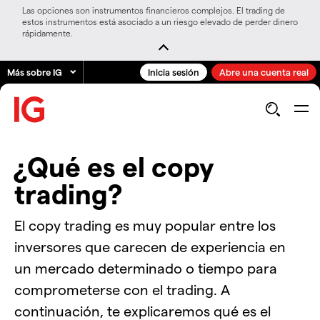
Las opciones son instrumentos financieros complejos. El trading de
estos instrumentos está asociado a un riesgo elevado de perder dinero
rápidamente.
Más sobre IG
Inicia sesión
Abre una cuenta real
¿Qué es el copy
trading?
El copy trading es muy popular entre los
inversores que carecen de experiencia en
un mercado determinado o tiempo para
comprometerse con el trading. A
continuación, te explicaremos qué es el